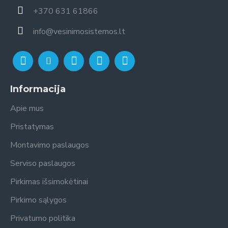
+370 631 61866
info@vesinimosistemos.lt
Informacija
Apie mus
Pristatymas
Montavimo paslaugos
Serviso paslaugos
Pirkimas išsimokėtinai
Pirkimo sąlygos
Privatumo politika