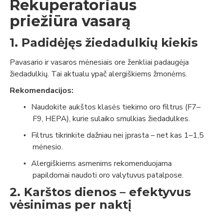
Rekuperatoriaus
priežiūra vasarą
1. Padidėjęs žiedadulkių kiekis
Pavasario ir vasaros mėnesiais ore ženkliai padaugėja
žiedadulkių. Tai aktualu ypač alergiškiems žmonėms.
Rekomendacijos:
Naudokite aukštos klasės tiekimo oro filtrus (F7–
•
F9, HEPA), kurie sulaiko smulkias žiedadulkes.
Filtrus tikrinkite dažniau nei įprasta – net kas 1–1,5
•
mėnesio.
Alergiškiems asmenims rekomenduojama
•
papildomai naudoti oro valytuvus patalpose.
2. Karštos dienos – efektyvus
vėsinimas per naktį