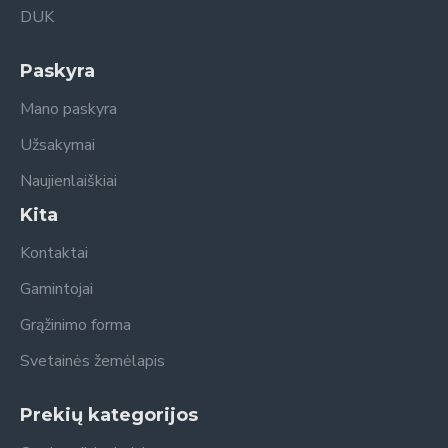
DUK
Paskyra
Mano paskyra
Užsakymai
Naujienlaiškiai
Kita
Kontaktai
Gamintojai
Grąžinimo forma
Svetainės žemėlapis
Prekių kategorijos