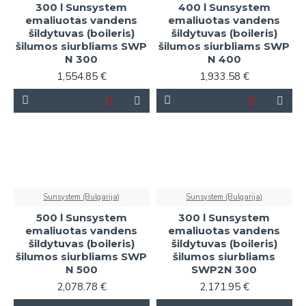
300 l Sunsystem
400 l Sunsystem
emaliuotas vandens
emaliuotas vandens
šildytuvas (boileris)
šildytuvas (boileris)
šilumos siurbliams SWP
šilumos siurbliams SWP
N 300
N 400
1,554.85 €
1,933.58 €
Sunsystem (Bulgarija)
Sunsystem (Bulgarija)
500 l Sunsystem
300 l Sunsystem
emaliuotas vandens
emaliuotas vandens
šildytuvas (boileris)
šildytuvas (boileris)
šilumos siurbliams SWP
šilumos siurbliams
N 500
SWP2N 300
2,078.78 €
2,171.95 €