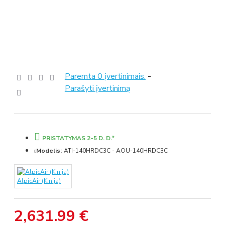
Paremta 0 įvertinimais.
-
Parašyti įvertinimą
PRISTATYMAS 2-5 D. D.*
Modelis:
ATI-140HRDC3C - AOU-140HRDC3C
AlpicAir (Kinija)
2,631.99 €