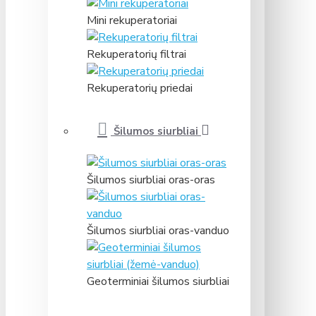
Mini rekuperatoriai
Rekuperatorių filtrai
Rekuperatorių priedai
Šilumos siurbliai
Šilumos siurbliai oras-oras
Šilumos siurbliai oras-vanduo
Geoterminiai šilumos siurbliai