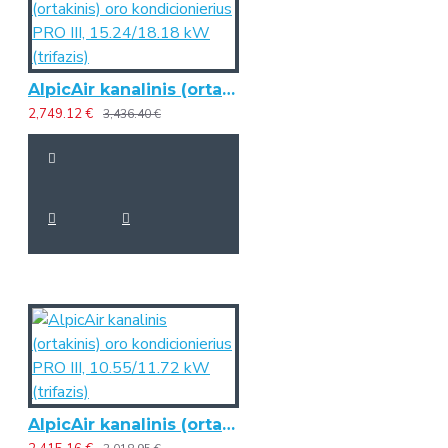
AlpicAir kanalinis (ortakinis) oro kondicionierius PRO III, 15.24/18.18 kW (trifazis)
2,749.12 €
3,436.40 €
AlpicAir kanalinis (ortakinis) oro kondicionierius PRO III, 10.55/11.72 kW (trifazis)