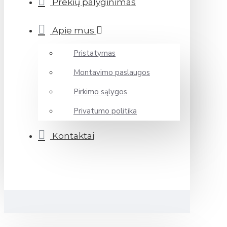
Prekių palyginimas
Apie mus
Pristatymas
Montavimo paslaugos
Pirkimo sąlygos
Privatumo politika
Kontaktai