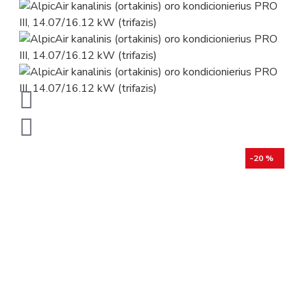
-20 %