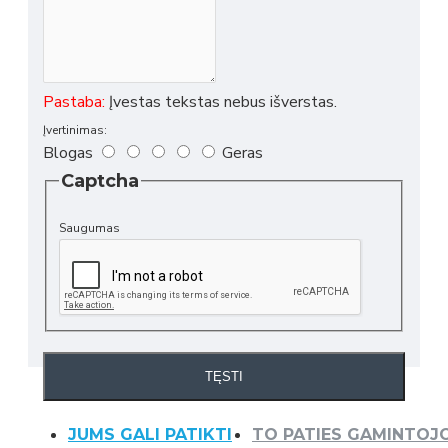
Pastaba:
Įvestas tekstas nebus išverstas.
Įvertinimas:
Blogas
Geras
Captcha
Saugumas
TĘSTI
JUMS GALI PATIKTI
TO PATIES GAMINTOJ