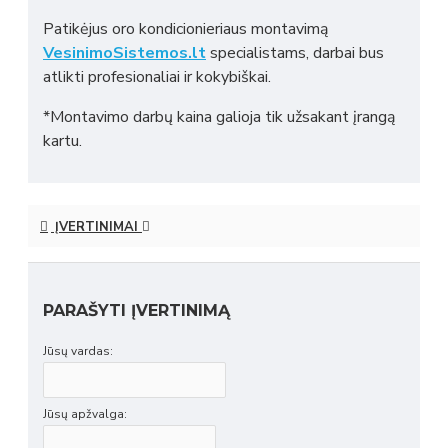
Patikėjus oro kondicionieriaus montavimą
VesinimoSistemos.lt
specialistams, darbai bus
atlikti profesionaliai ir kokybiškai.
*Montavimo darbų kaina galioja tik užsakant įrangą
kartu.
ĮVERTINIMAI
PARAŠYTI ĮVERTINIMĄ
Jūsų vardas:
Jūsų apžvalga: