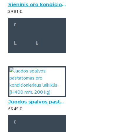
Sieninis oro kondicionieriaus laikiklis (550 mm x 800 mm, 140 kg)
39.81 €
Juodos spalvos pastatomas oro kondicionieriaus laikiklis (H400 mm, 200 kg)
66.49 €