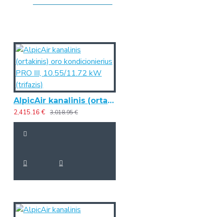
AlpicAir kanalinis (ortakinis) oro kondicionierius PRO III, 10.55/11.72 kW (trifazis)
2,415.16 €
3,018.95 €