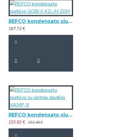
REFCO kondensato siurblys GOBI II 42L/H 20M
167.72 €
REFCO kondensato siurblys su optiniu davikliu VAMP-X
133.83 €
152.46 €