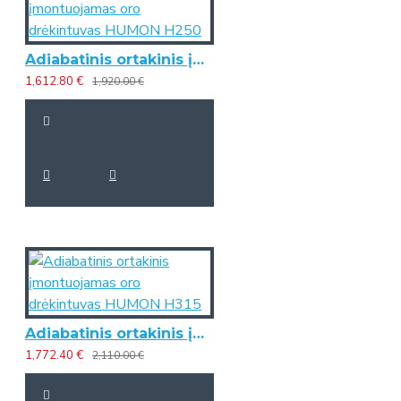
Adiabatinis ortakinis įmontuojamas oro drėkintuvas HUMON H250
1,612.80 €
1,920.00 €
Adiabatinis ortakinis įmontuojamas oro drėkintuvas HUMON H315
1,772.40 €
2,110.00 €