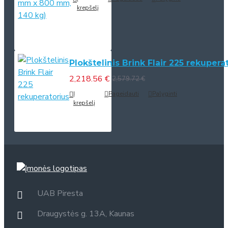
krepšelį
Plokštelinis Brink Flair 225 rekupera
2,218.56 €
2,579.72 €
Į
Pageidauti
Palyginti
krepšelį
UAB Piresta
Draugystės g. 13A, Kaunas