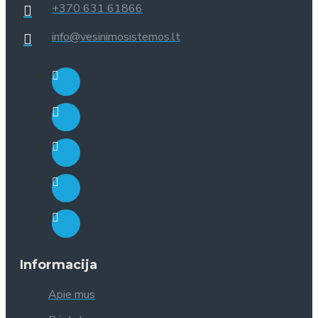
+370 631 61866
info@vesinimosistemos.lt
Informacija
Apie mus