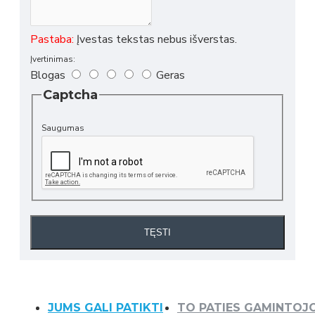
Pastaba:
Įvestas tekstas nebus išverstas.
Įvertinimas:
Blogas
Geras
Captcha
Saugumas
TĘSTI
JUMS GALI PATIKTI
TO PATIES GAMINTOJ