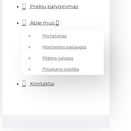
Prekių palyginimas
Apie mus
Pristatymas
Montavimo paslaugos
Pirkimo sąlygos
Privatumo politika
Kontaktai