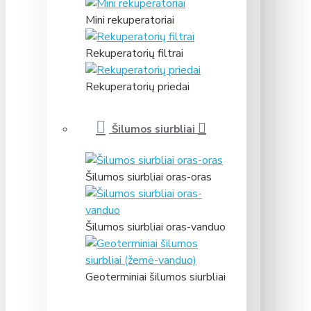
Mini rekuperatoriai
Rekuperatorių filtrai
Rekuperatorių priedai
Šilumos siurbliai
Šilumos siurbliai oras-oras
Šilumos siurbliai oras-vanduo
Geoterminiai šilumos siurbliai