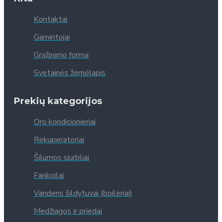
Kontaktai
Gamintojai
Grąžinimo forma
Svetainės žemėlapis
Prekių kategorijos
Oro kondicionieriai
Rekuperatoriai
Šilumos siurbliai
Fankoilai
Vandens šildytuvai (boileriai)
Medžiagos ir priedai