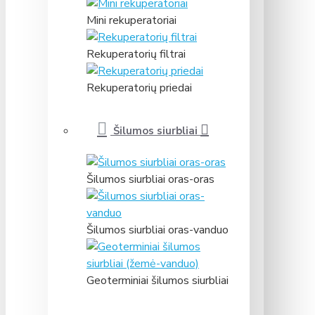
Mini rekuperatoriai
Rekuperatorių filtrai
Rekuperatorių priedai
Šilumos siurbliai
Šilumos siurbliai oras-oras
Šilumos siurbliai oras-vanduo
Geoterminiai šilumos siurbliai