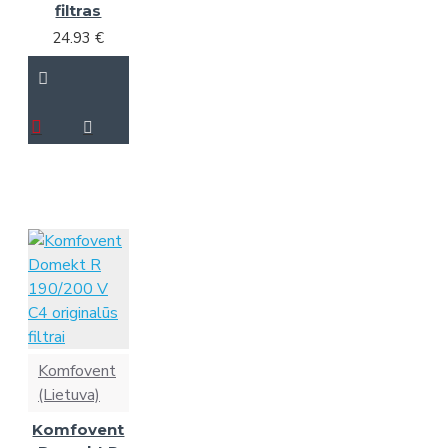
filtras
24.93 €
Komfovent
(Lietuva)
Komfovent