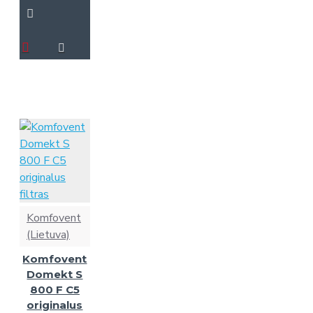
Komfovent
(Lietuva)
Komfovent
Domekt S
800 F C5
originalus