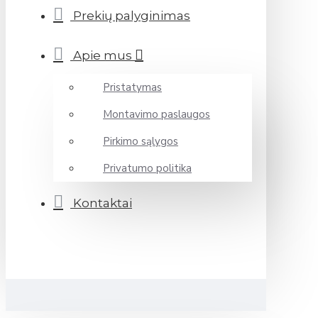
Prekių palyginimas
Apie mus
Pristatymas
Montavimo paslaugos
Pirkimo sąlygos
Privatumo politika
Kontaktai