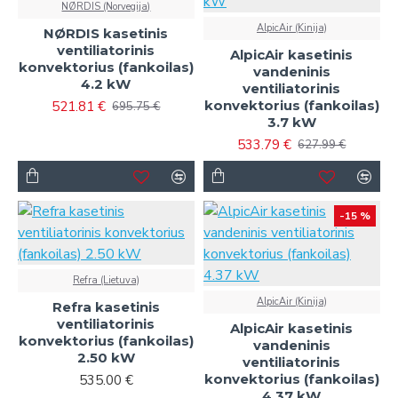
NØRDIS (Norvegija)
AlpicAir (Kinija)
NØRDIS kasetinis
ventiliatorinis
AlpicAir kasetinis
konvektorius (fankoilas)
vandeninis
4.2 kW
ventiliatorinis
konvektorius (fankoilas)
521.81 €
695.75 €
3.7 kW
533.79 €
627.99 €
-15 %
Refra (Lietuva)
AlpicAir (Kinija)
Refra kasetinis
ventiliatorinis
AlpicAir kasetinis
konvektorius (fankoilas)
vandeninis
2.50 kW
ventiliatorinis
konvektorius (fankoilas)
535.00 €
4.37 kW