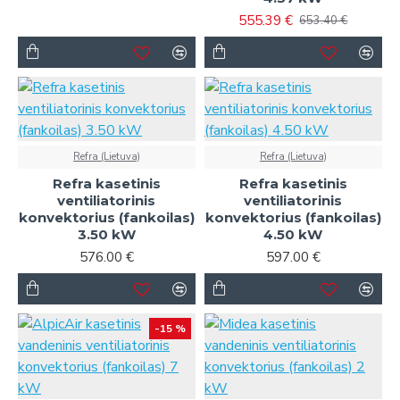
555.39 €
653.40 €
Refra (Lietuva)
Refra (Lietuva)
Refra kasetinis
Refra kasetinis
ventiliatorinis
ventiliatorinis
konvektorius (fankoilas)
konvektorius (fankoilas)
3.50 kW
4.50 kW
576.00 €
597.00 €
-15 %