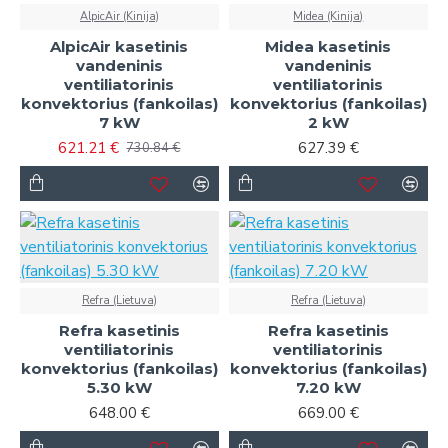
AlpicAir (Kinija)
Midea (Kinija)
AlpicAir kasetinis
Midea kasetinis
vandeninis
vandeninis
ventiliatorinis
ventiliatorinis
konvektorius (fankoilas)
konvektorius (fankoilas)
7 kW
2 kW
621.21 €
627.39 €
730.84 €
Refra (Lietuva)
Refra (Lietuva)
Refra kasetinis
Refra kasetinis
ventiliatorinis
ventiliatorinis
konvektorius (fankoilas)
konvektorius (fankoilas)
5.30 kW
7.20 kW
648.00 €
669.00 €