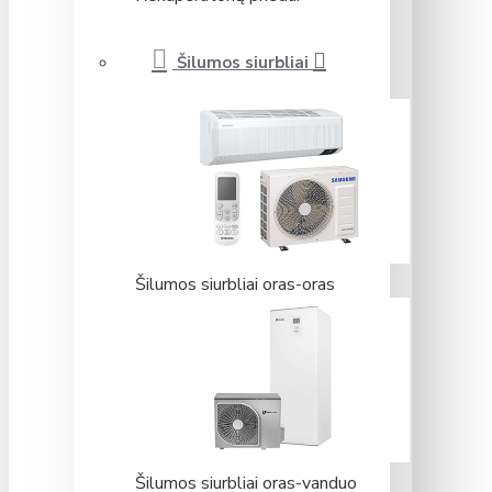
Šilumos siurbliai
Šilumos siurbliai oras-oras
Šilumos siurbliai oras-vanduo