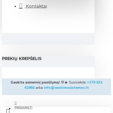
Kontaktai
PREKIŲ KREPŠELIS
Gaukite asmeninį pasiūlymą!
💯🔥 Susisiekite
+370 631
61866
arba
info@vesinimosistemos.lt
PRISIJUNGTI