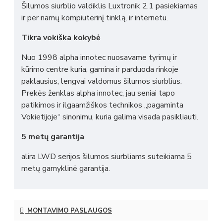
Šilumos siurblio valdiklis Luxtronik 2.1 pasiekiamas
ir per namų kompiuterinį tinklą, ir internetu.
Tikra vokiška kokybė
Nuo 1998 alpha innotec nuosavame tyrimų ir
kūrimo centre kuria, gamina ir parduoda rinkoje
paklausius, lengvai valdomus šilumos siurblius.
Prekės ženklas alpha innotec, jau seniai tapo
patikimos ir ilgaamžiškos technikos „pagaminta
Vokietijoje“ sinonimu, kuria galima visada pasikliauti.
5 metų garantija
alira LWD serijos šilumos siurbliams suteikiama 5
metų gamyklinė garantija.
MONTAVIMO PASLAUGOS