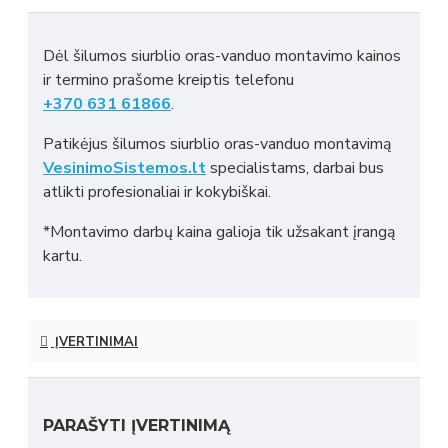
Dėl šilumos siurblio oras-vanduo montavimo kainos
ir termino prašome kreiptis telefonu
+370 631 61866
.
Patikėjus šilumos siurblio oras-vanduo montavimą
VesinimoSistemos.lt
specialistams, darbai bus
atlikti profesionaliai ir kokybiškai.
*Montavimo darbų kaina galioja tik užsakant įrangą
kartu.
ĮVERTINIMAI
PARAŠYTI ĮVERTINIMĄ