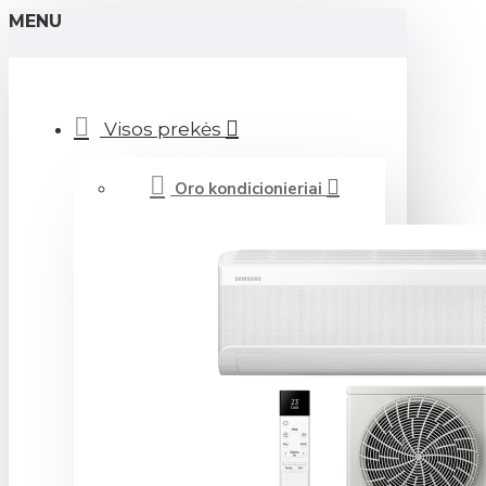
MENU
Visos prekės
Oro kondicionieriai