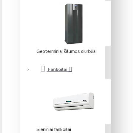
Geoterminiai šilumos siurbliai
Fankoilai
Sieniniai fankoilai