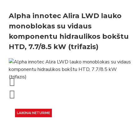
Alpha innotec Alira LWD lauko
monoblokas su vidaus
komponentu hidraulikos bokštu
HTD, 7.7/8.5 kW (trifazis)
LAIKINAI NETURIME