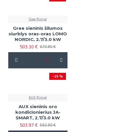
Gree (Kinija)
Gree sieninis šilumos
siurblys oras-oras LOMO
NORDIC, 2.7/3.0 kW
503.10 €
670.80 €
-15 %
AUX (Kinija)
AUX sieninis oro
kondicionierius JA-
SMART, 2.7/3.0 kW
503.97 €
592.90 €