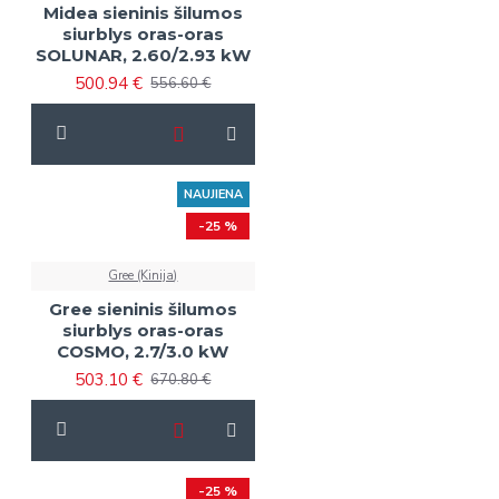
Midea sieninis šilumos
siurblys oras-oras
SOLUNAR, 2.60/2.93 kW
500.94 €
556.60 €
NAUJIENA
-25 %
Gree (Kinija)
Gree sieninis šilumos
siurblys oras-oras
COSMO, 2.7/3.0 kW
503.10 €
670.80 €
-25 %