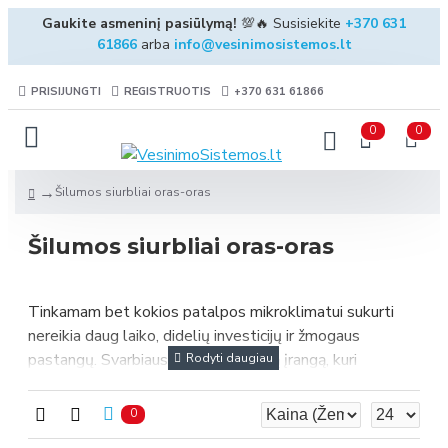
Gaukite asmeninį pasiūlymą!
💯🔥 Susisiekite
+370 631
61866
arba
info@vesinimosistemos.lt
PRISIJUNGTI
REGISTRUOTIS
+370 631 61866
0
0
Šilumos siurbliai oras-oras
Šilumos siurbliai oras-oras
Tinkamam bet kokios patalpos mikroklimatui sukurti
nereikia daug laiko, didelių investicijų ir žmogaus
pastangų. Svarbiausia susirasti tokią įrangą, kuri
grindžiama inovatyviomis technologijomis, keičiančiomis
žmogaus gyvenimą. Vieni tokių yra šilumos siurbliai oras-
0
oras. Tai sistema, kuri pagerina gyvenimo sąlygas,