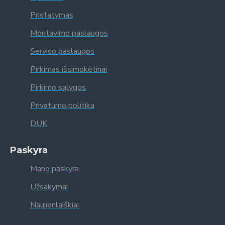
Pristatymas
Montavimo paslaugos
Serviso paslaugos
Pirkimas išsimokėtinai
Pirkimo sąlygos
Privatumo politika
DUK
Paskyra
Mano paskyra
Užsakymai
Naujienlaiškiai