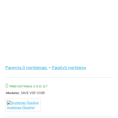
Paremta 0 įvertinimais.
-
Parašyti įvertinimą
PRISTATYMAS 2-5 D. D.*
Modelis:
SAVE VSR 150/B
Systemair (Švedija)