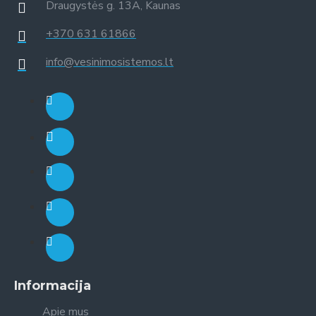
Draugystės g. 13A, Kaunas
+370 631 61866
info@vesinimosistemos.lt
Informacija
Apie mus