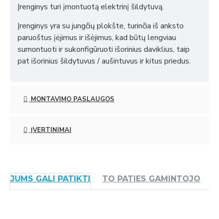
Įrenginys turi įmontuotą elektrinį šildytuvą.
Įrenginys yra su jungčių plokšte, turinčia iš anksto
paruoštus įėjimus ir išėjimus, kad būtų lengviau
sumontuoti ir sukonfigūruoti išorinius daviklius, taip
pat išorinius šildytuvus / aušintuvus ir kitus priedus.
MONTAVIMO PASLAUGOS
ĮVERTINIMAI
JUMS GALI PATIKTI
TO PATIES GAMINTOJO