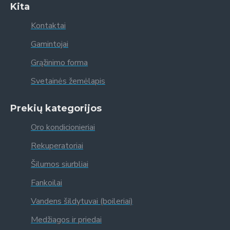
Kita
Kontaktai
Gamintojai
Grąžinimo forma
Svetainės žemėlapis
Prekių kategorijos
Oro kondicionieriai
Rekuperatoriai
Šilumos siurbliai
Fankoilai
Vandens šildytuvai (boileriai)
Medžiagos ir priedai