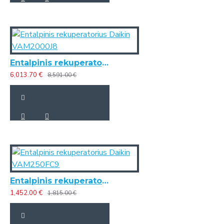
Entalpinis rekuperatorius Daikin VAM2000J8
6,013.70 €
8,591.00 €
Entalpinis rekuperatorius Daikin VAM250FC9
1,452.00 €
1,815.00 €