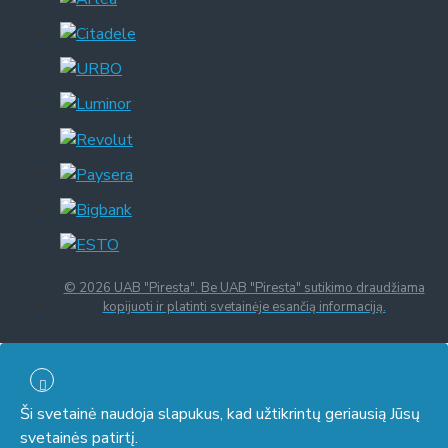
© 2026 UAB "Piresta". Be UAB "Piresta" sutikimo draudžiama
kopijuoti ir platinti svetainėje esančią informaciją.
Ši svetainė naudoja slapukus, kad užtikrintų geriausią Jūsų
svetainės patirtį.