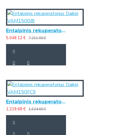
Entalpinis rekuperatorius Daikin VAM1500J8
5,048.12 €
7,211.60 €
Entalpinis rekuperatorius Daikin VAM150FC9
1,219.68 €
1,524.60 €