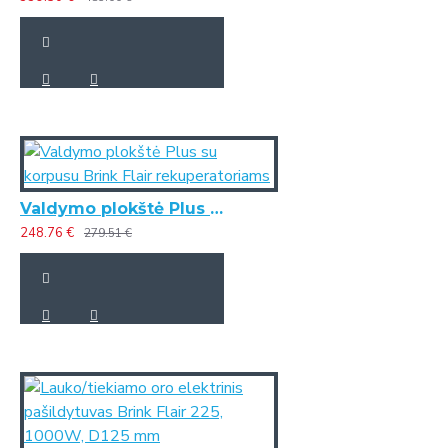
Valdymo plokštė Plus su korpusu Brink Flair rekuperatoriams
248.76 €
279.51 €