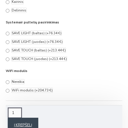
Kairinis
Dešininis
Systemair pultelių pasirinkimas
SAVE LIGHT (baltas)
(+76.34 €)
SAVE LIGHT (juodas)
(+76.34 €)
SAVE TOUCH (baltas)
(+213.44 €)
SAVE TOUCH (juodas)
(+213.44 €)
WiFi modulis
Nereikia
WiFi modulis
(+204.73 €)
Į KREPŠELĮ