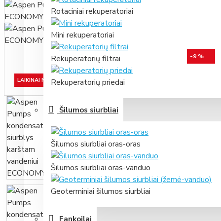
Rotaciniai rekuperatoriai
Mini rekuperatoriai
-9 %
Rekuperatorių filtrai
LAIKINAI NETURIME
Rekuperatorių priedai
Šilumos siurbliai
Šilumos siurbliai oras-oras
Šilumos siurbliai oras-vanduo
Geoterminiai šilumos siurbliai
Fankoilai