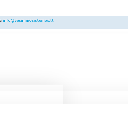
ba
info@vesinimosistemos.lt