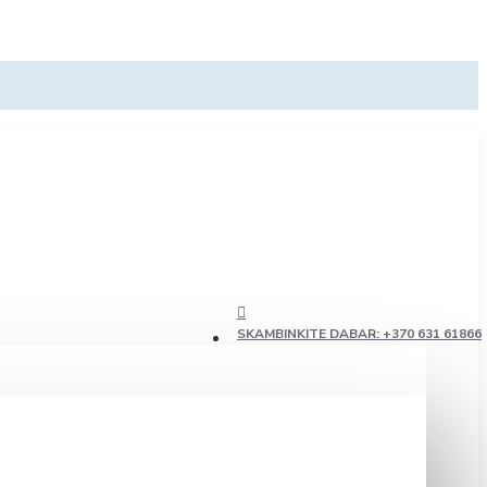
SKAMBINKITE DABAR: +370 631 61866