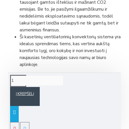
tausojant gamtos išteklius ir mažinant CO2
emisijas. Be to, jie pasižymi ilgaamžiškumu ir
nedidelėmis eksploatavimo sąnaudomis, todėl
laikui bėgant leidžia sutaupyti ne tik gamtą, bet ir
asmeninius finansus.
Ši kasetinių ventiliatorinių konvektorių sistema yra
idealus sprendimas tiems, kas vertina aukštą
komforto lygį, oro kokybę ir nori investuoti į
naujausias technologijas savo namų ar biuro
aplinkoje.
Į KREPŠELĮ