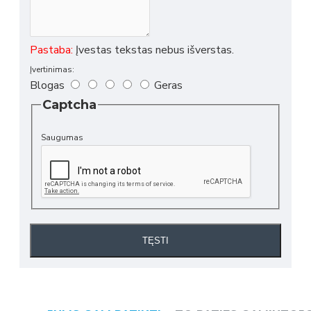
Pastaba:
Įvestas tekstas nebus išverstas.
Įvertinimas:
Blogas
Geras
Captcha
Saugumas
TĘSTI