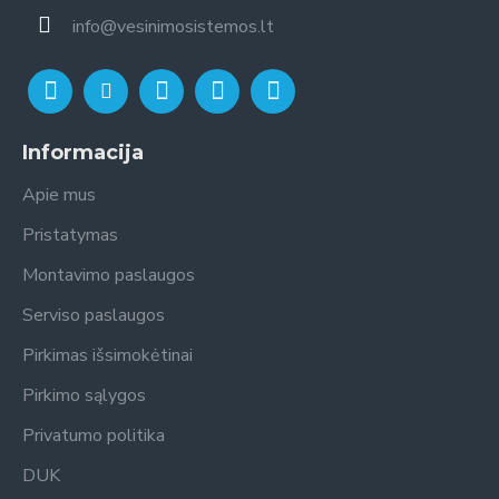
info@vesinimosistemos.lt
Informacija
Apie mus
Pristatymas
Montavimo paslaugos
Serviso paslaugos
Pirkimas išsimokėtinai
Pirkimo sąlygos
Privatumo politika
DUK