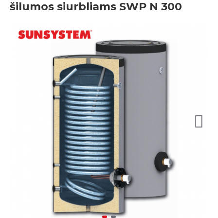
šilumos siurbliams SWP N 300