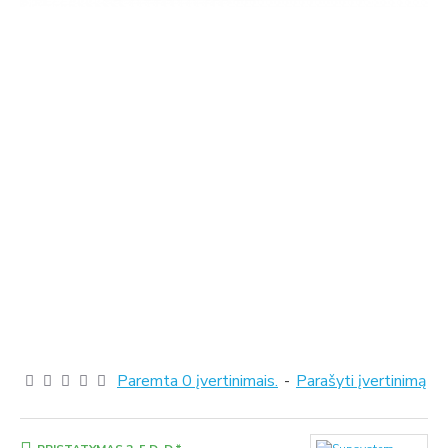
Paremta 0 įvertinimais.
-
Parašyti įvertinimą