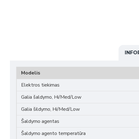
INFO
Modelis
Elektros tiekimas
Galia šaldymo, Hi/Med/Low
Galia šildymo, Hi/Med/Low
Šaldymo agentas
Šaldymo agento temperatūra