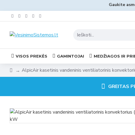
Gaukite asme
VISOS PREKĖS
GAMINTOJAI
MEDŽIAGOS IR PRI
AlpicAir kasetinis vandeninis ventiliatorinis konvektor
GREITAS P