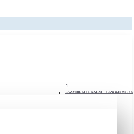
SKAMBINKITE DABAR: +370 631 61866