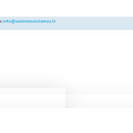
ba
info@vesinimosistemos.lt