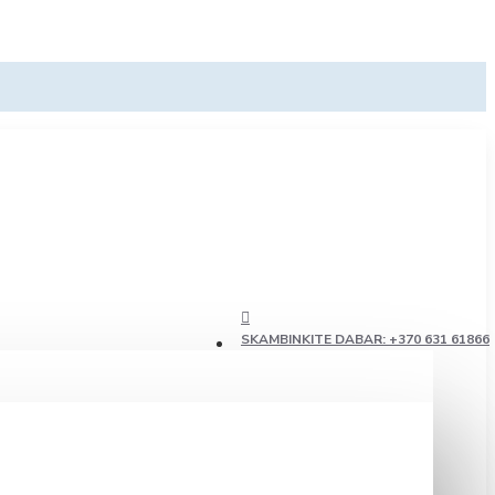
SKAMBINKITE DABAR: +370 631 61866