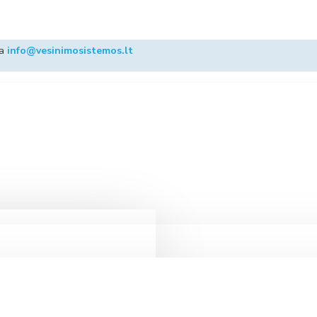
ba
info@vesinimosistemos.lt