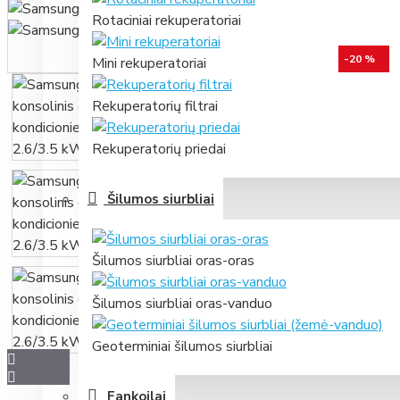
Rotaciniai rekuperatoriai
-20 %
Mini rekuperatoriai
Rekuperatorių filtrai
Rekuperatorių priedai
Šilumos siurbliai
Šilumos siurbliai oras-oras
Šilumos siurbliai oras-vanduo
Geoterminiai šilumos siurbliai
Fankoilai