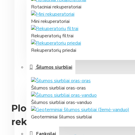
Rotaciniai rekuperatoriai
Mini rekuperatoriai
Rekuperatorių filtrai
Rekuperatorių priedai
Šilumos siurbliai
Šilumos siurbliai oras-oras
Šilumos siurbliai oras-vanduo
Plokštelinis Samsung ER
Geoterminiai šilumos siurbliai
rekuperatorius su valdikli
Fankoilai