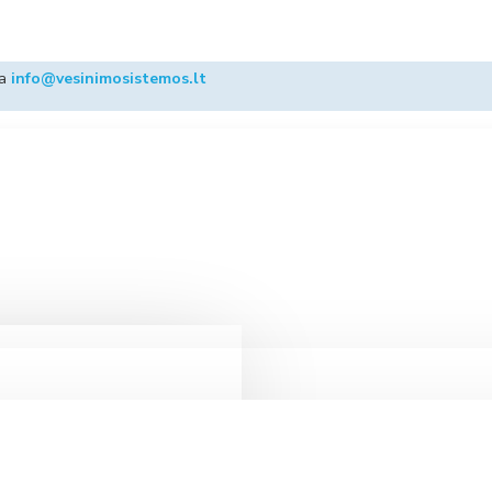
ba
info@vesinimosistemos.lt