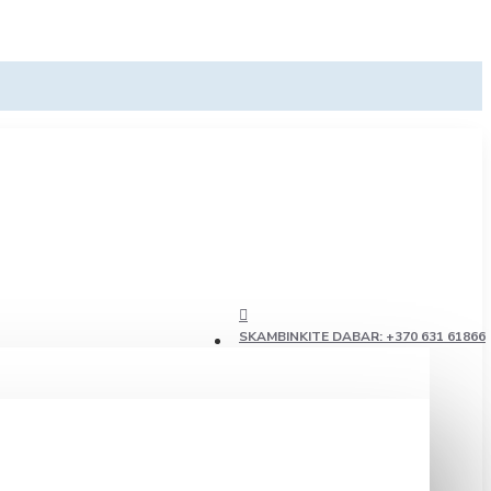
SKAMBINKITE DABAR: +370 631 61866