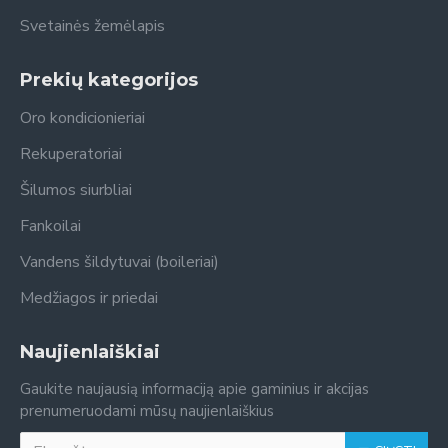
Svetainės žemėlapis
Prekių kategorijos
Oro kondicionieriai
Rekuperatoriai
Šilumos siurbliai
Fankoilai
Vandens šildytuvai (boileriai)
Medžiagos ir priedai
Naujienlaiškiai
Gaukite naujausią informaciją apie gaminius ir akcijas
prenumeruodami mūsų naujienlaiškius