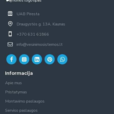
UAB Piresta
Draugystės g. 13A, Kaunas
+370 631 61866
info@vesinimosistemos.lt
Informacija
Apie mus
Pristatymas
Montavimo paslaugos
Serviso paslaugos