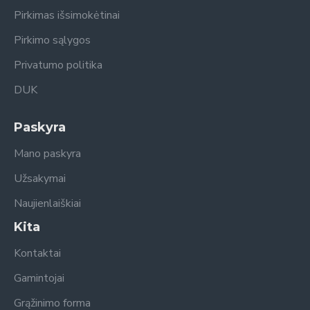
Pirkimas išsimokėtinai
Pirkimo sąlygos
Privatumo politika
DUK
Paskyra
Mano paskyra
Užsakymai
Naujienlaiškiai
Kita
Kontaktai
Gamintojai
Grąžinimo forma