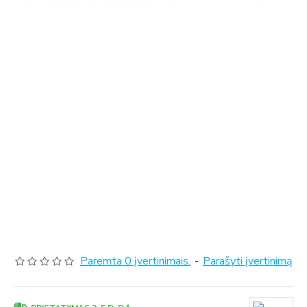
Paremta 0 įvertinimais.
-
Parašyti įvertinimą