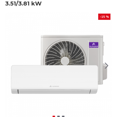
3.51/3.81 kW
-15 %