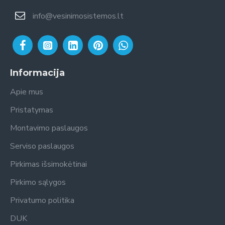
info@vesinimosistemos.lt
Informacija
Apie mus
Pristatymas
Montavimo paslaugos
Serviso paslaugos
Pirkimas išsimokėtinai
Pirkimo sąlygos
Privatumo politika
DUK