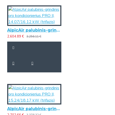
AlpicAir palubinis-grindinis oro kondicionierius PRO II, 14.07/16.12 kW (trifazis)
2,604.89 €
3,256.11 €
AlpicAir palubinis-grindinis oro kondicionierius PRO II, 15.24/18.17 kW (trifazis)