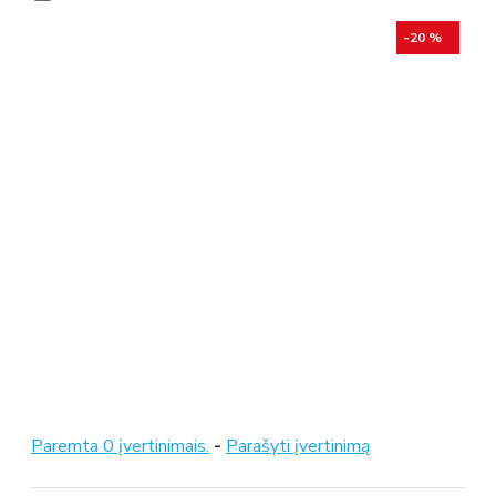
-20 %
Paremta 0 įvertinimais.
-
Parašyti įvertinimą