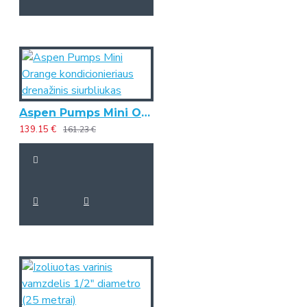
Aspen Pumps Mini Orange kondicionieriaus drenažinis siurbliukas
139.15 €
161.23 €