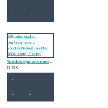
Juodos spalvos pastatomas oro kondicionieriaus laikiklis (H400 mm, 200 kg)
66.49 €