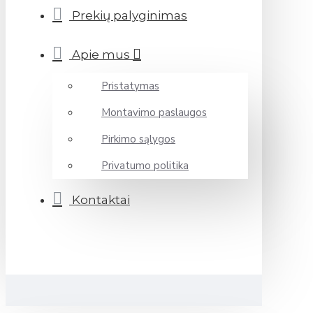
Prekių palyginimas
Apie mus
Pristatymas
Montavimo paslaugos
Pirkimo sąlygos
Privatumo politika
Kontaktai