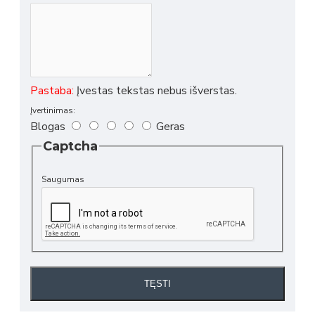
Pastaba:
Įvestas tekstas nebus išverstas.
Įvertinimas:
Blogas
Geras
Captcha
Saugumas
TĘSTI