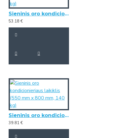
Sieninis oro kondicionieriaus laikiklis (650 mm x 800 mm, 140 kg)
53.18 €
Sieninis oro kondicionieriaus laikiklis (550 mm x 800 mm, 140 kg)
39.81 €