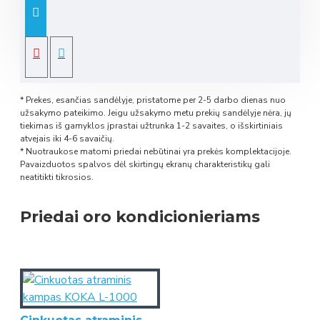
* Prekes, esančias sandėlyje, pristatome per 2-5 darbo dienas nuo
užsakymo pateikimo. Jeigu užsakymo metu prekių sandėlyje nėra, jų
tiekimas iš gamyklos įprastai užtrunka 1-2 savaites, o išskirtiniais
atvejais iki 4-6 savaičių.
* Nuotraukose matomi priedai nebūtinai yra prekės komplektacijoje.
Pavaizduotos spalvos dėl skirtingų ekranų charakteristikų gali
neatitikti tikrosios.
Priedai oro kondicionieriams