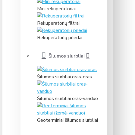
Mini rekuperatoriai
Rekuperatorių filtrai
Rekuperatorių priedai
Šilumos siurbliai
Šilumos siurbliai oras-oras
Šilumos siurbliai oras-vanduo
Geoterminiai šilumos siurbliai