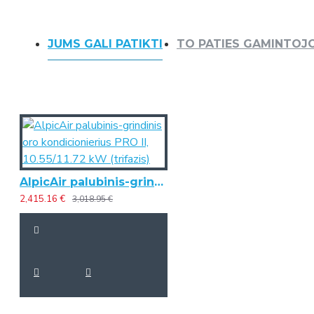
JUMS GALI PATIKTI
TO PATIES GAMINTOJ
AlpicAir palubinis-grindinis oro kondicionierius PRO II, 10.55/11.72 kW (trifazis)
2,415.16 €
3,018.95 €