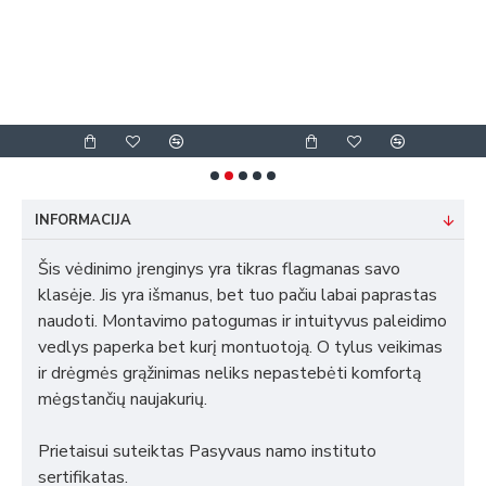
INFORMACIJA
Šis vėdinimo įrenginys yra tikras flagmanas savo
klasėje. Jis yra išmanus, bet tuo pačiu labai paprastas
naudoti. Montavimo patogumas ir intuityvus paleidimo
vedlys paperka bet kurį montuotoją. O tylus veikimas
ir drėgmės grąžinimas neliks nepastebėti komfortą
mėgstančių naujakurių.
Prietaisui suteiktas Pasyvaus namo instituto
sertifikatas.