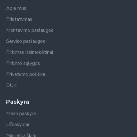
Apie mus
Pristatymas
Montavimo paslaugos
Serviso paslaugos
Pirkimas išsimokėtinai
Pirkimo sąlygos
Privatumo politika
DUK
Paskyra
Mano paskyra
Užsakymai
Naujienlaiškiai