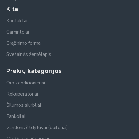
Kita
Kontaktai
Gamintojai
Grąžinimo forma
Svetainės žemėlapis
Prekių kategorijos
Oro kondicionieriai
Rekuperatoriai
Šilumos siurbliai
Fankoilai
Vandens šildytuvai (boileriai)
Medžiagos ir priedai