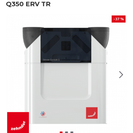
Q350 ERV TR
-37 %