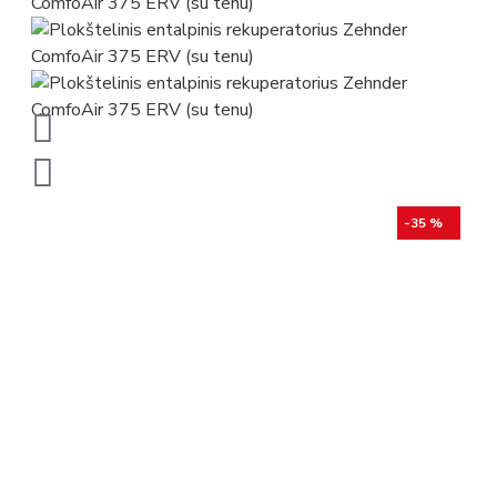
-35 %