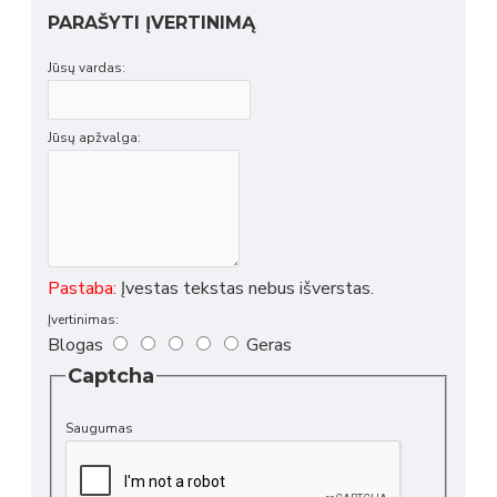
PARAŠYTI ĮVERTINIMĄ
Jūsų vardas:
Jūsų apžvalga:
Pastaba:
Įvestas tekstas nebus išverstas.
Įvertinimas:
Blogas
Geras
Captcha
Saugumas