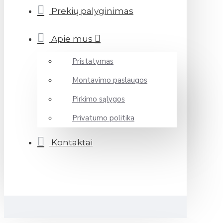
Prekių palyginimas
Apie mus
Pristatymas
Montavimo paslaugos
Pirkimo sąlygos
Privatumo politika
Kontaktai