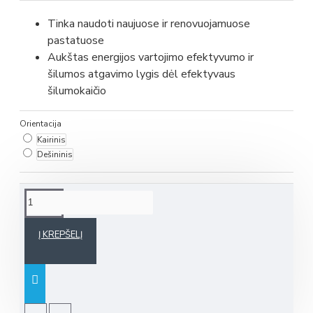
Tinka naudoti naujuose ir renovuojamuose
pastatuose
Aukštas energijos vartojimo efektyvumo ir
šilumos atgavimo lygis dėl efektyvaus
šilumokaičio
Orientacija
Kairinis
Dešininis
Į KREPŠELĮ