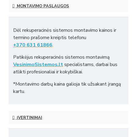
MONTAVIMO PASLAUGOS
Dėl rekuperacinės sistemos montavimo kainos ir
termino prašome kreiptis telefonu
+370 631 61866
.
Patikėjus rekuperacinės sistemos montavimą
VesinimoSistemos.lt
specialistams, darbai bus
atlikti profesionaliai ir kokybiškai.
*Montavimo darbų kaina galioja tik užsakant įrangą
kartu.
ĮVERTINIMAI