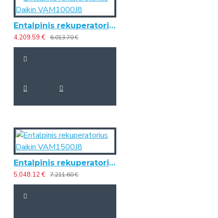
Entalpinis rekuperatorius Daikin VAM1000J8
4,209.59 €
6,013.70 €
Entalpinis rekuperatorius Daikin VAM1500J8
5,048.12 €
7,211.60 €