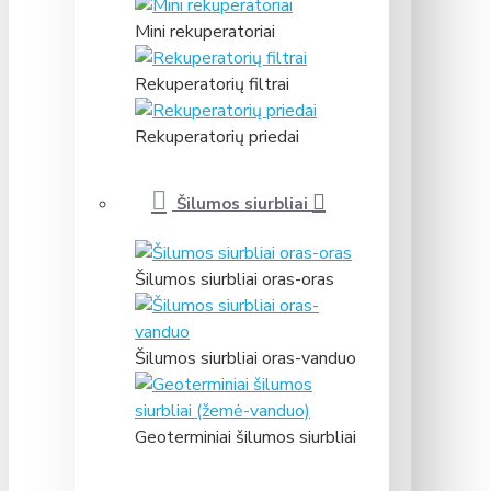
Mini rekuperatoriai
Rekuperatorių filtrai
Rekuperatorių priedai
Šilumos siurbliai
Šilumos siurbliai oras-oras
Šilumos siurbliai oras-vanduo
Geoterminiai šilumos siurbliai