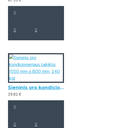
67.35 €
Sieninis oro kondicionieriaus laikiklis (550 mm x 800 mm, 140 kg)
39.81 €