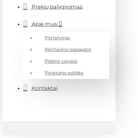
Prekių palyginimas
Apie mus
Pristatymas
Montavimo paslaugos
Pirkimo sąlygos
Privatumo politika
Kontaktai