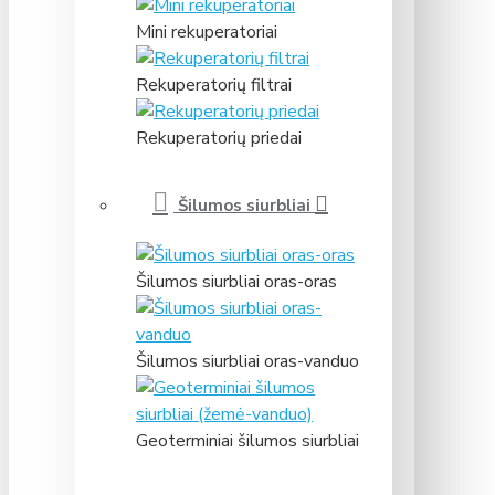
Mini rekuperatoriai
Rekuperatorių filtrai
Rekuperatorių priedai
Šilumos siurbliai
Šilumos siurbliai oras-oras
Šilumos siurbliai oras-vanduo
Geoterminiai šilumos siurbliai