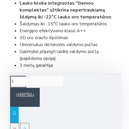
Lauko bloke integruotas "žiemos
komplektas" užtikrina
nepertraukiamą
šildymą iki -22°C lauko oro temperatūros
Šaldymas iki -15°C lauko oro temperatūros
Energijos efektyvumo klasė A++
3D oro srauto išpūtimas
Universalus distancinis valdymo pultas
Galimybė prijungti laidinį valdymo pultą
(papildoma opcija)
3 metų garantija
Į KREPŠELĮ