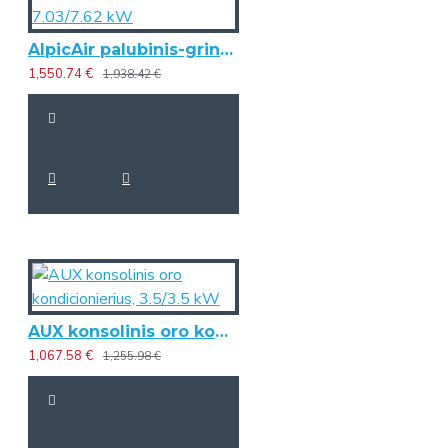
AlpicAir palubinis-grindinis oro kondicionierius PRO II, 7.03/7.62 kW
1,550.74 €
1,938.42 €
AUX konsolinis oro kondicionierius, 3.5/3.5 kW
1,067.58 €
1,255.98 €