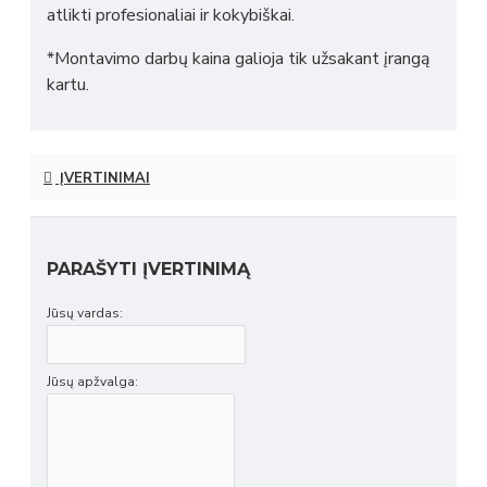
atlikti profesionaliai ir kokybiškai.
*Montavimo darbų kaina galioja tik užsakant įrangą
kartu.
ĮVERTINIMAI
PARAŠYTI ĮVERTINIMĄ
Jūsų vardas:
Jūsų apžvalga: