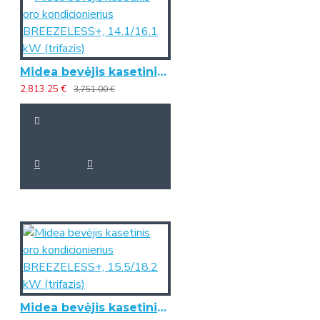
Midea bevėjis kasetinis oro kondicionierius BREEZELESS+, 14.1/16.1 kW (trifazis)
2,813.25 €
3,751.00 €
Midea bevėjis kasetinis oro kondicionierius BREEZELESS+, 15.5/18.2 kW (trifazis)