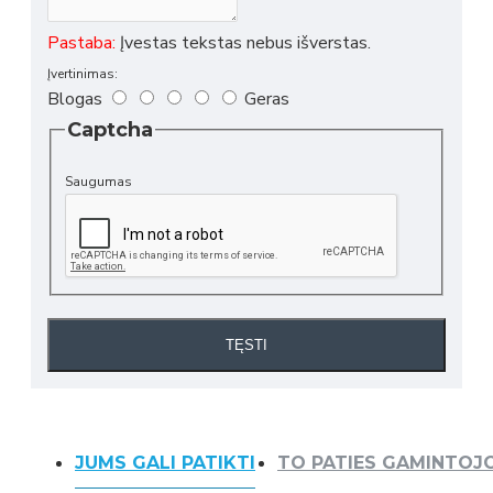
Pastaba:
Įvestas tekstas nebus išverstas.
Įvertinimas:
Blogas
Geras
Captcha
Saugumas
TĘSTI
JUMS GALI PATIKTI
TO PATIES GAMINTOJ