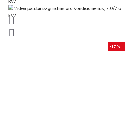
-17 %