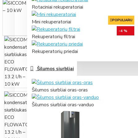
Rotaciniai rekuperatoriai
POPULIARU
Mini rekuperatoriai
-4 %
Rekuperatorių filtrai
Rekuperatorių priedai
Šilumos siurbliai
Šilumos siurbliai oras-oras
Šilumos siurbliai oras-vanduo