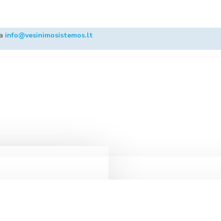
ba
info@vesinimosistemos.lt