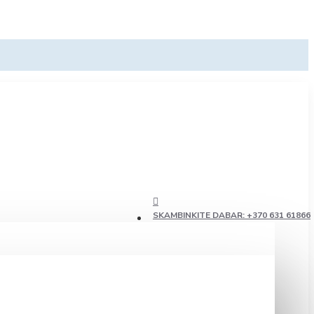
SKAMBINKITE DABAR: +370 631 61866