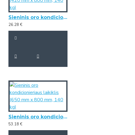
Sieninis oro kondicionieriaus laikiklis (420 mm x 800 mm, 140 kg)
26.28 €
Sieninis oro kondicionieriaus laikiklis (650 mm x 800 mm, 140 kg)
53.18 €