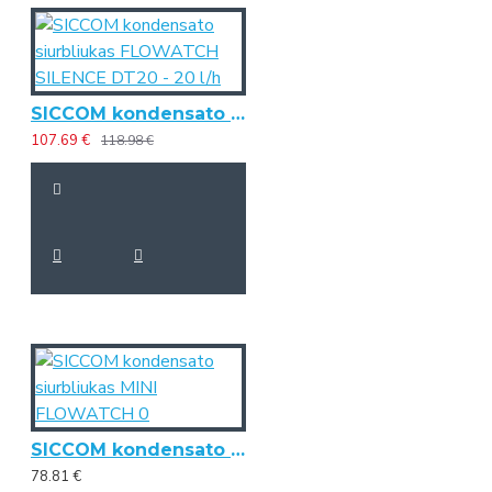
SICCOM kondensato siurbliukas FLOWATCH SILENCE DT20 - 20 l/h
107.69 €
118.98 €
SICCOM kondensato siurbliukas MINI FLOWATCH 0
78.81 €