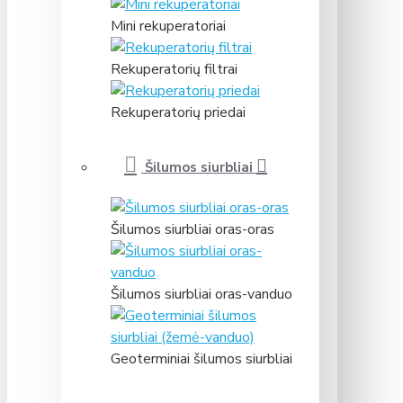
Mini rekuperatoriai
Rekuperatorių filtrai
Rekuperatorių priedai
Šilumos siurbliai
Šilumos siurbliai oras-oras
Šilumos siurbliai oras-vanduo
Geoterminiai šilumos siurbliai