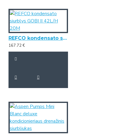
REFCO kondensato siurblys GOBI II 42L/H 20M
167.72 €