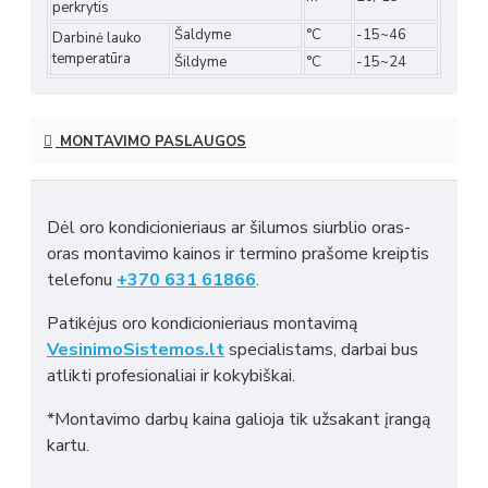
perkrytis
Šaldyme
°C
-15~46
Darbinė lauko
temperatūra
Šildyme
°C
-15~24
MONTAVIMO PASLAUGOS
Dėl oro kondicionieriaus ar šilumos siurblio oras-
oras montavimo kainos ir termino prašome kreiptis
telefonu
+370 631 61866
.
Patikėjus oro kondicionieriaus montavimą
VesinimoSistemos.lt
specialistams, darbai bus
atlikti profesionaliai ir kokybiškai.
*Montavimo darbų kaina galioja tik užsakant įrangą
kartu.