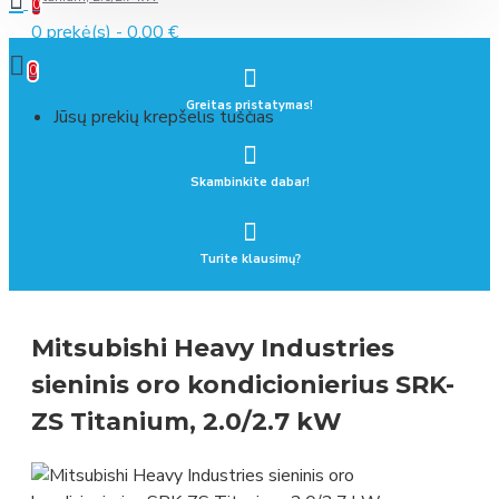
0
0 prekė(s) - 0.00 €
0
Greitas pristatymas!
Jūsų prekių krepšelis tuščias
Skambinkite dabar!
Turite klausimų?
Mitsubishi Heavy Industries
sieninis oro kondicionierius SRK-
ZS Titanium, 2.0/2.7 kW