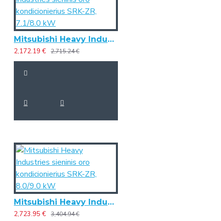
Mitsubishi Heavy Industries sieninis oro kondicionierius SRK-ZR, 7.1/8.0 kW
2,172.19 €
2,715.24 €
Mitsubishi Heavy Industries sieninis oro kondicionierius SRK-ZR, 8.0/9.0 kW
2,723.95 €
3,404.94 €