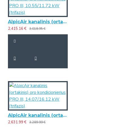
AlpicAir kanalinis (ortakinis) oro kondicionierius PRO III, 10.55/11.72 kW (trifazis)
2,415.16 €
3,018.95 €
AlpicAir kanalinis (ortakinis) oro kondicionierius PRO III, 14.07/16.12 kW (trifazis)
2,631.99 €
3,289.99 €