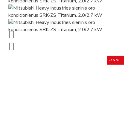
-15 %