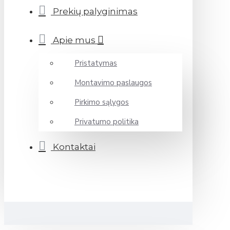
Prekių palyginimas
Apie mus
Pristatymas
Montavimo paslaugos
Pirkimo sąlygos
Privatumo politika
Kontaktai