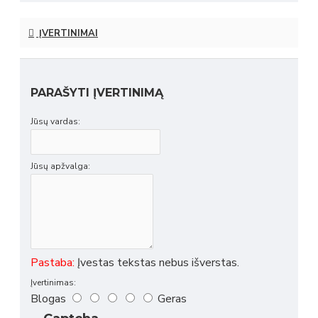
ĮVERTINIMAI
PARAŠYTI ĮVERTINIMĄ
Jūsų vardas:
Jūsų apžvalga:
Pastaba:
Įvestas tekstas nebus išverstas.
Įvertinimas:
Blogas
Geras