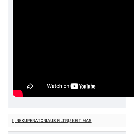
REKUPERATORIAUS FILTRŲ KEITIMAS