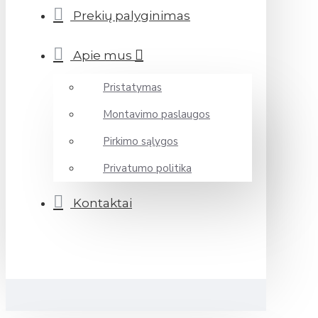
Prekių palyginimas
Apie mus
Pristatymas
Montavimo paslaugos
Pirkimo sąlygos
Privatumo politika
Kontaktai