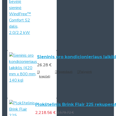
Sieninis oro kondicionieriaus laiki
26.28 €
Į
Pageidauti
Palyginti
krepšelį
Plokštelinis Brink Flair 225 rekupera
2,218.56 €
2,579.72 €