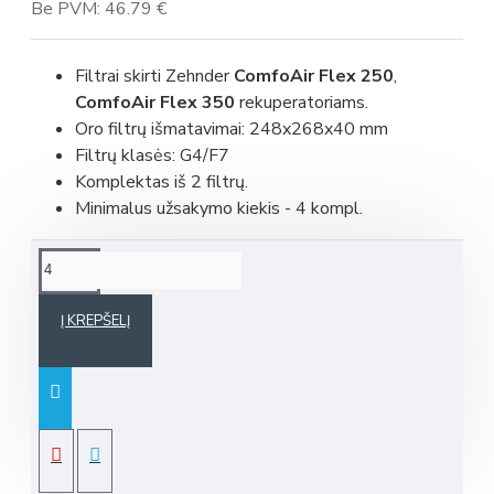
Be PVM: 46.79 €
Filtrai skirti Zehnder
ComfoAir Flex 250
,
ComfoAir Flex 350
rekuperatoriams.
Oro filtrų išmatavimai: 248x268x40 mm
Filtrų klasės: G4/F7
Komplektas iš 2 filtrų.
Minimalus užsakymo kiekis - 4 kompl.
Į KREPŠELĮ