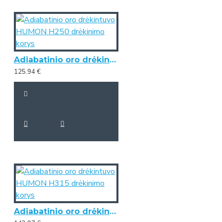
Adiabatinio oro drėkintuvo HUMON H250 drėkinimo korys
125.94 €
Adiabatinio oro drėkintuvo HUMON H315 drėkinimo korys