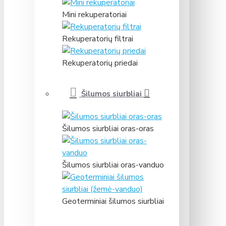
Mini rekuperatoriai
Rekuperatorių filtrai
Rekuperatorių priedai
Šilumos siurbliai
Šilumos siurbliai oras-oras
Šilumos siurbliai oras-vanduo
Geoterminiai šilumos siurbliai