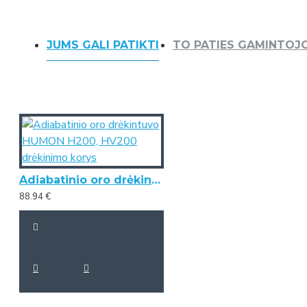
JUMS GALI PATIKTI
TO PATIES GAMINTOJ
Adiabatinio oro drėkintuvo HUMON H200, HV200 drėkinimo korys
88.94 €