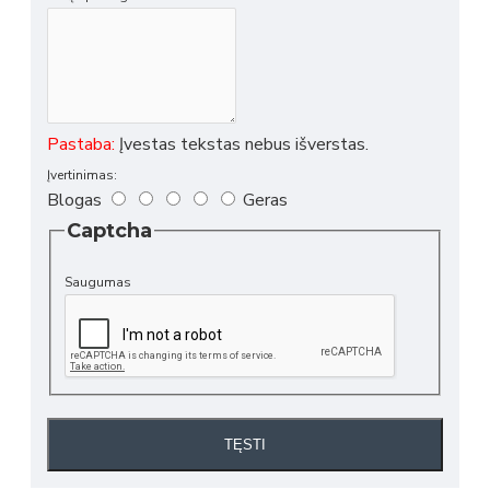
Pastaba:
Įvestas tekstas nebus išverstas.
Įvertinimas:
Blogas
Geras
Captcha
Saugumas
TĘSTI