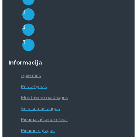
Informacija
Apie mus
Pristatymas
Montavimo paslaugos
Serviso paslaugos
Pirkimas išsimokėtinai
Pirkimo sąlygos