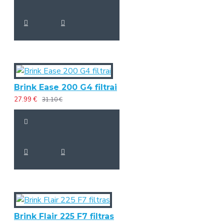
Brink Ease 200 G4 filtrai
27.99 €
31.10 €
Brink Flair 225 F7 filtras