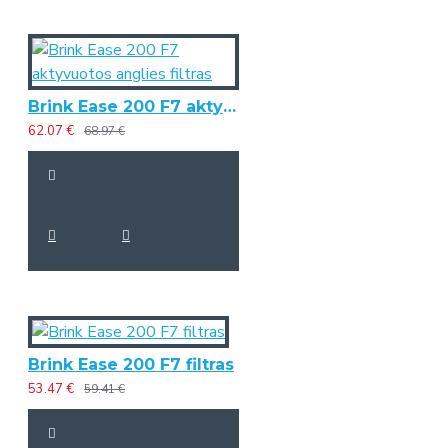
Brink Ease 200 F7 aktyvuotos anglies filtras
62.07 €
68.97 €
Brink Ease 200 F7 filtras
53.47 €
59.41 €