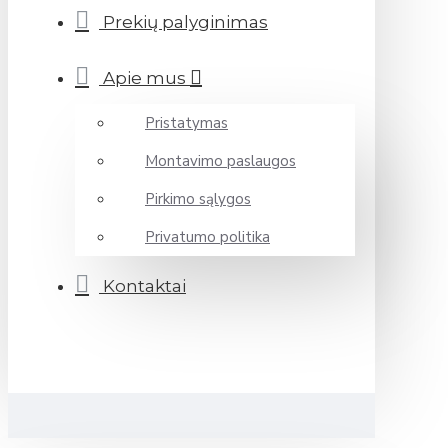
Prekių palyginimas
Apie mus
Pristatymas
Montavimo paslaugos
Pirkimo sąlygos
Privatumo politika
Kontaktai