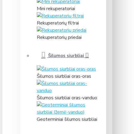
Mini rekuperatoriai
Rekuperatorių filtrai
Rekuperatorių priedai
Šilumos siurbliai
Šilumos siurbliai oras-oras
Šilumos siurbliai oras-vanduo
Geoterminiai šilumos siurbliai