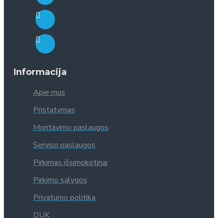
Informacija
Apie mus
Pristatymas
Montavimo paslaugos
Serviso paslaugos
Pirkimas išsimokėtinai
Pirkimo sąlygos
Privatumo politika
DUK