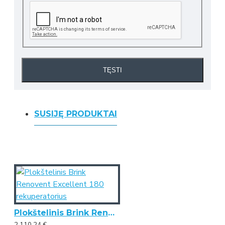
TĘSTI
SUSIJĘ PRODUKTAI
Plokštelinis Brink Renovent Excellent 180 rekuperatorius