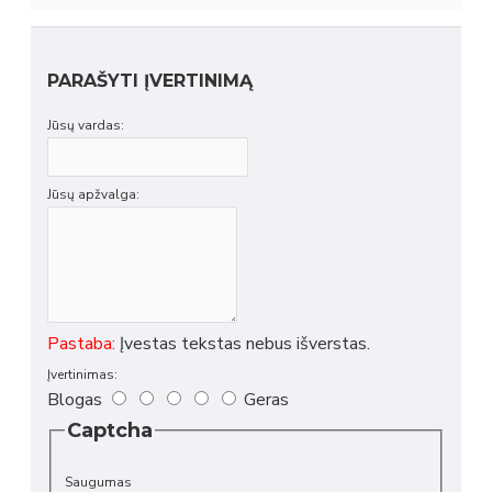
PARAŠYTI ĮVERTINIMĄ
Jūsų vardas:
Jūsų apžvalga:
Pastaba:
Įvestas tekstas nebus išverstas.
Įvertinimas:
Blogas
Geras
Captcha
Saugumas