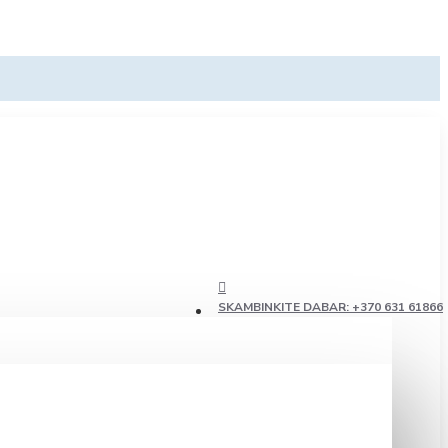
SKAMBINKITE DABAR: +370 631 61866