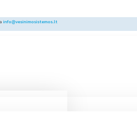
ba
info@vesinimosistemos.lt