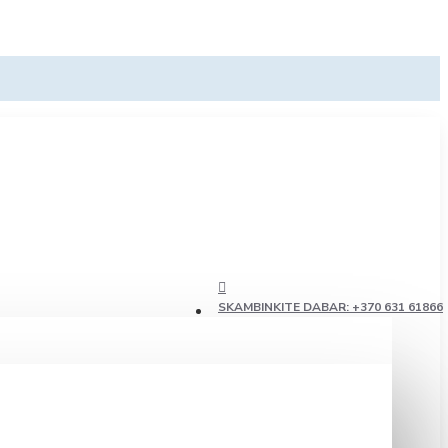
SKAMBINKITE DABAR: +370 631 61866