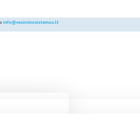
ba
info@vesinimosistemos.lt