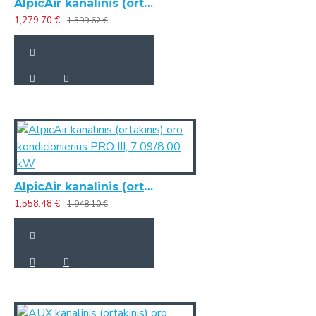
AlpicAir kanalinis (ortakinis) oro kondicionierius PRO III, 5.28/6.01 kW
1,279.70 €
1,599.62 €
AlpicAir kanalinis (ortakinis) oro kondicionierius PRO III, 7.09/8.00 kW
1,558.48 €
1,948.10 €