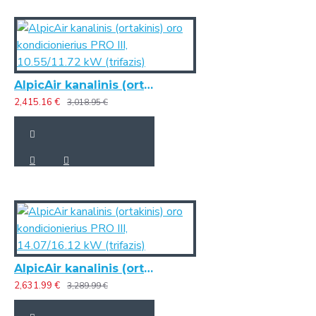
AlpicAir kanalinis (ortakinis) oro kondicionierius PRO III, 10.55/11.72 kW (trifazis)
2,415.16 €
3,018.95 €
AlpicAir kanalinis (ortakinis) oro kondicionierius PRO III, 14.07/16.12 kW (trifazis)
2,631.99 €
3,289.99 €