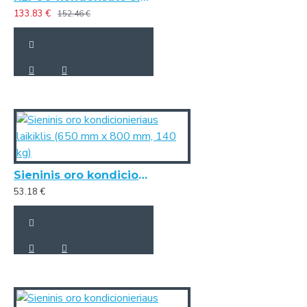
133.83 €
152.46 €
Sieninis oro kondicionieriaus laikiklis (650 mm x 800 mm, 140 kg)
53.18 €