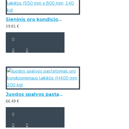
Sieninis oro kondicionieriaus laikiklis (550 mm x 800 mm, 140 kg)
39.81 €
Juodos spalvos pastatomas oro kondicionieriaus laikiklis (H400 mm, 200 kg)
66.49 €