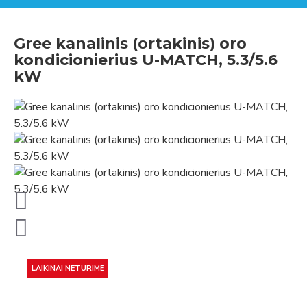
Gree kanalinis (ortakinis) oro
kondicionierius U-MATCH, 5.3/5.6
kW
LAIKINAI NETURIME