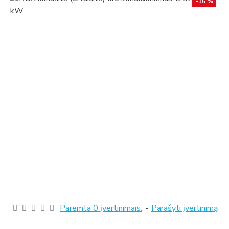
-15 %
Paremta 0 įvertinimais.
-
Parašyti įvertinimą