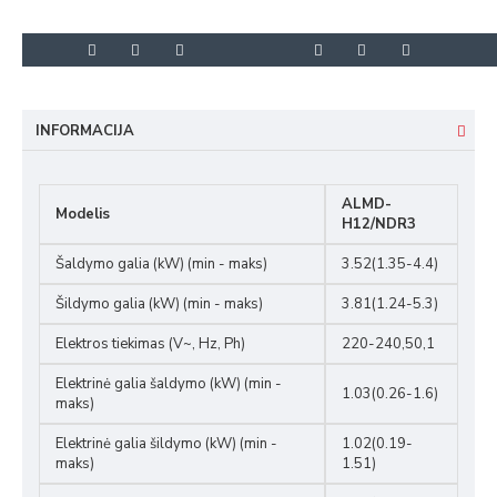
INFORMACIJA
ALMD-
Modelis
H12/NDR3
Šaldymo galia (kW) (min - maks)
3.52(1.35-4.4)
Šildymo galia (kW) (min - maks)
3.81(1.24-5.3)
Elektros tiekimas (V~, Hz, Ph)
220-240,50,1
Elektrinė galia šaldymo (kW) (min -
1.03(0.26-1.6)
maks)
Elektrinė galia šildymo (kW) (min -
1.02(0.19-
maks)
1.51)