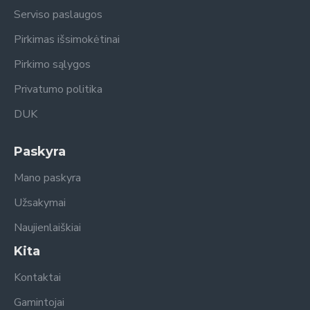
Serviso paslaugos
Pirkimas išsimokėtinai
Pirkimo sąlygos
Privatumo politika
DUK
Paskyra
Mano paskyra
Užsakymai
Naujienlaiškiai
Kita
Kontaktai
Gamintojai