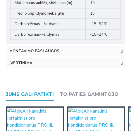
Maksimalus aukščių skirtumas (m)
10
Freono papildymo kiekis g/m
15
Darbo režimas—šaldymas
-15~52°C
Darbo režimas—šildymas
-15~24°C
MONTAVIMO PASLAUGOS
ĮVERTINIMAI
JUMS GALI PATIKTI
TO PATIES GAMINTOJO