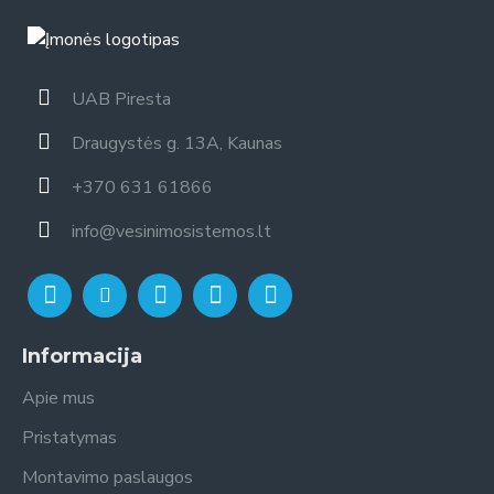
UAB Piresta
Draugystės g. 13A, Kaunas
+370 631 61866
info@vesinimosistemos.lt
Informacija
Apie mus
Pristatymas
Montavimo paslaugos