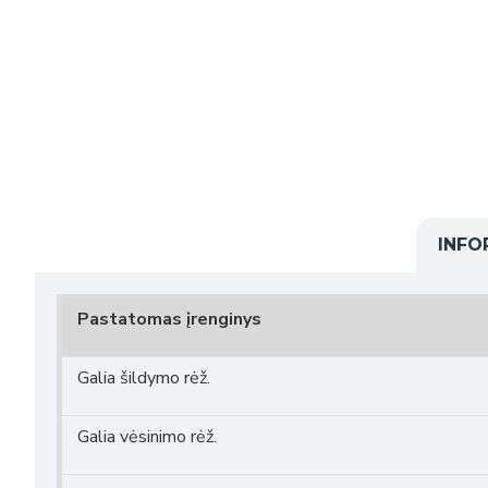
INFO
Pastatomas įrenginys
Galia šildymo rėž.
Galia vėsinimo rėž.