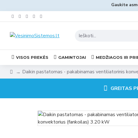
Gaukite asme
VISOS PREKĖS
GAMINTOJAI
MEDŽIAGOS IR PRI
Daikin pastatomas - pakabinamas ventiliatorinis konv
GREITAS P