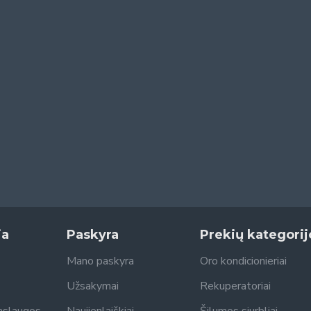
ja
Paskyra
Prekių kategorij
Mano paskyra
Oro kondicionieriai
Užsakymai
Rekuperatoriai