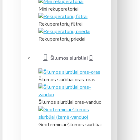
Mini rekuperatoriai
Rekuperatorių filtrai
Rekuperatorių priedai
Šilumos siurbliai
Šilumos siurbliai oras-oras
Šilumos siurbliai oras-vanduo
Geoterminiai šilumos siurbliai