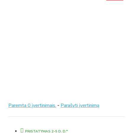
Paremta 0 įvertinimais.
-
Parašyti įvertinimą
PRISTATYMAS 2-5 D. D.*