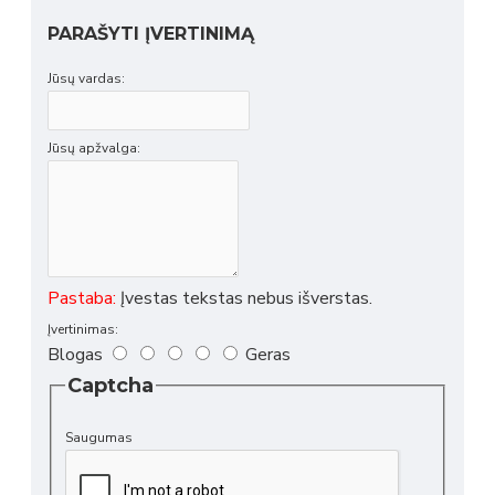
PARAŠYTI ĮVERTINIMĄ
Jūsų vardas:
Jūsų apžvalga:
Pastaba:
Įvestas tekstas nebus išverstas.
Įvertinimas:
Blogas
Geras
Captcha
Saugumas