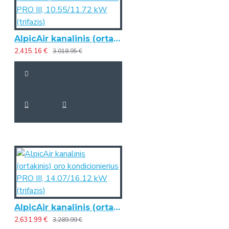
AlpicAir kanalinis (ortakinis) oro kondicionierius PRO III, 10.55/11.72 kW (trifazis)
2,415.16 €
3,018.95 €
AlpicAir kanalinis (ortakinis) oro kondicionierius PRO III, 14.07/16.12 kW (trifazis)
2,631.99 €
3,289.99 €