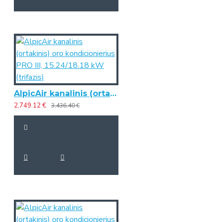
AlpicAir kanalinis (ortakinis) oro kondicionierius PRO III, 15.24/18.18 kW (trifazis)
2,749.12 €
3,436.40 €