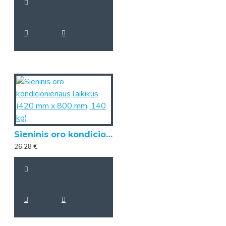
Sieninis oro kondicionieriaus laikiklis (420 mm x 800 mm, 140 kg)
26.28 €