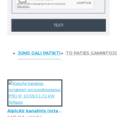
TĘSTI
JUMS GALI PATIKTI
TO PATIES GAMINTOJ
AlpicAir kanalinis (ortakinis) oro kondicionierius PRO III, 10.55/11.72 kW (trifazis)