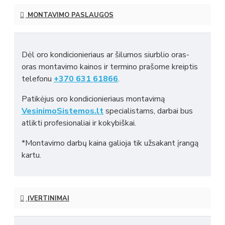
MONTAVIMO PASLAUGOS
Dėl oro kondicionieriaus ar šilumos siurblio oras-
oras montavimo kainos ir termino prašome kreiptis
telefonu
+370 631 61866
.
Patikėjus oro kondicionieriaus montavimą
VesinimoSistemos.lt
specialistams, darbai bus
atlikti profesionaliai ir kokybiškai.
*Montavimo darbų kaina galioja tik užsakant įrangą
kartu.
ĮVERTINIMAI