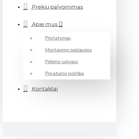
Prekių palyginimas
Apie mus
Pristatymas
Montavimo paslaugos
Pirkimo sąlygos
Privatumo politika
Kontaktai