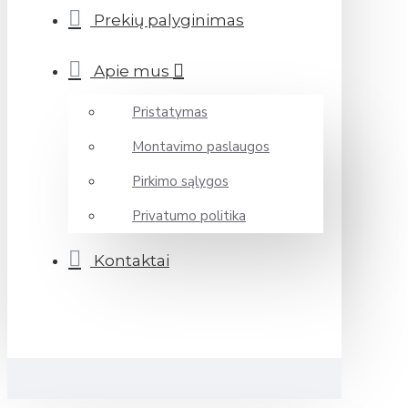
Prekių palyginimas
Apie mus
Pristatymas
Montavimo paslaugos
Pirkimo sąlygos
Privatumo politika
Kontaktai