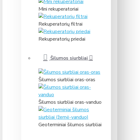
Mini rekuperatoriai
Rekuperatorių filtrai
Rekuperatorių priedai
Šilumos siurbliai
Šilumos siurbliai oras-oras
Šilumos siurbliai oras-vanduo
Geoterminiai šilumos siurbliai