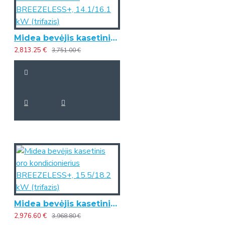
Midea bevėjis kasetinis oro kondicionierius BREEZELESS+, 14.1/16.1 kW (trifazis)
2,813.25 €
3,751.00 €
Midea bevėjis kasetinis oro kondicionierius BREEZELESS+, 15.5/18.2 kW (trifazis)
2,976.60 €
3,968.80 €