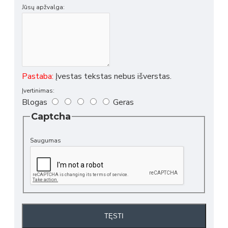
Jūsų apžvalga:
Pastaba:
Įvestas tekstas nebus išverstas.
Įvertinimas:
Blogas
Geras
Captcha
Saugumas
TĘSTI