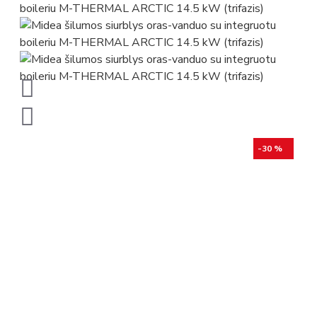
-30 %