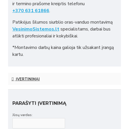
ir termino prašome kreiptis telefonu
+370 631 61866
.
Patikėjus šilumos siurblio oras-vanduo montavimą
VesinimoSistemos.lt
specialistams, darbai bus
atlikti profesionaliai ir kokybiškai.
*Montavimo darbų kaina galioja tik užsakant įrangą
kartu.
ĮVERTINIMAI
PARAŠYTI ĮVERTINIMĄ
Jūsų vardas: