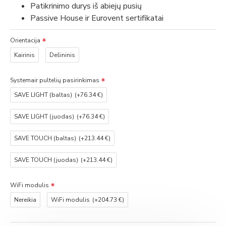
Patikrinimo durys iš abiejų pusių
Passive House ir Eurovent sertifikatai
Orientacija
Kairinis
Dešininis
Systemair pultelių pasirinkimas
SAVE LIGHT (baltas)
(+76.34 €)
SAVE LIGHT (juodas)
(+76.34 €)
SAVE TOUCH (baltas)
(+213.44 €)
SAVE TOUCH (juodas)
(+213.44 €)
WiFi modulis
Nereikia
WiFi modulis
(+204.73 €)