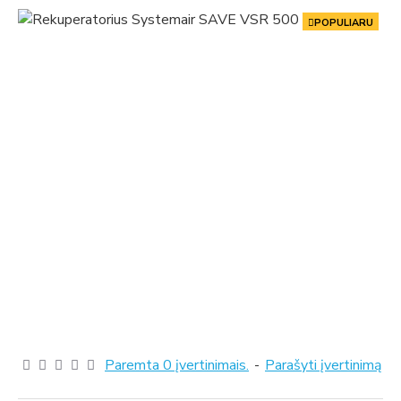
POPULIARU
-20 %
Paremta 0 įvertinimais.
-
Parašyti įvertinimą