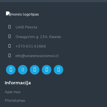
UAB Piresta
Draugystės g. 13A, Kaunas
+370 631 61866
info@vesinimosistemos.lt
Informacija
Apie mus
Pristatymas