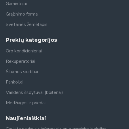
Gamintojai
Grąžinimo forma
Svetainės žemėlapis
Prekių kategorijos
Oro kondicionieriai
Rekuperatoriai
Šilumos siurbliai
Fankoilai
Vandens šildytuvai (boileriai)
Medžiagos ir priedai
Naujienlaiškiai