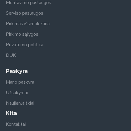
Montavimo paslaugos
Serviso paslaugos
Pirkimas išsimokėtinai
Pirkimo sąlygos
Privatumo politika
DUK
Paskyra
Mano paskyra
Užsakymai
Naujienlaiškiai
Kita
Kontaktai