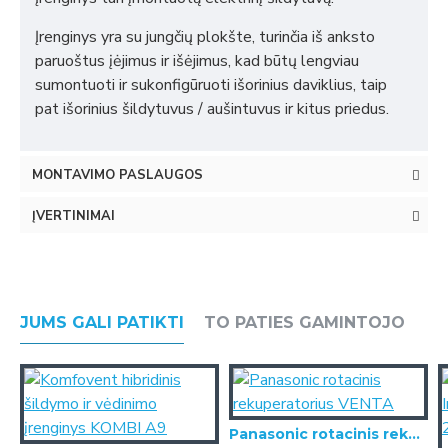
Įrenginys yra su jungčių plokšte, turinčia iš anksto
paruoštus įėjimus ir išėjimus, kad būtų lengviau
sumontuoti ir sukonfigūruoti išorinius daviklius, taip
pat išorinius šildytuvus / aušintuvus ir kitus priedus.
MONTAVIMO PASLAUGOS
ĮVERTINIMAI
JUMS GALI PATIKTI
TO PATIES GAMINTOJO
Panasonic rotacinis rekuperatorius VENTA