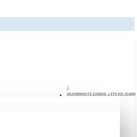
SKAMBINKITE DABAR: +370 631 61866