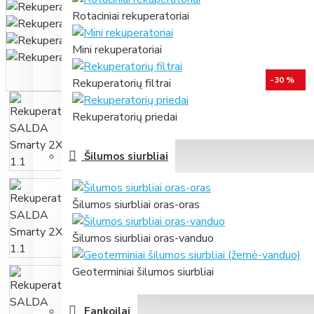
Rotaciniai rekuperatoriai
Mini rekuperatoriai
-30 %
Rekuperatorių filtrai
Rekuperatorių priedai
Šilumos siurbliai
Šilumos siurbliai oras-oras
Šilumos siurbliai oras-vanduo
Geoterminiai šilumos siurbliai
Fankoilai