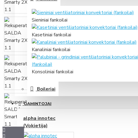
Sieniniai fankoilai
Kasetiniai fankoilai
Kanaliniai fankoilai
Konsoliniai fankoilai
Boileriai
GAMINTOJAI
alpha innotec
(Vokietija)