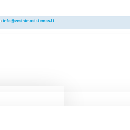
ba
info@vesinimosistemos.lt