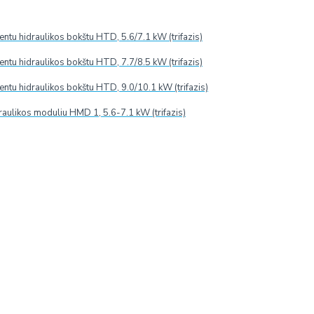
tu hidraulikos bokštu HTD, 5.6/7.1 kW (trifazis)
tu hidraulikos bokštu HTD, 7.7/8.5 kW (trifazis)
tu hidraulikos bokštu HTD, 9.0/10.1 kW (trifazis)
raulikos moduliu HMD 1, 5.6-7.1 kW (trifazis)
rty 2X P 1.1