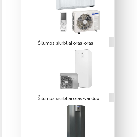
Šilumos siurbliai oras-oras
Šilumos siurbliai oras-vanduo