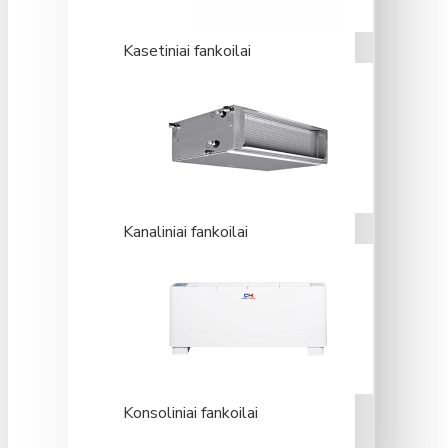
Kasetiniai fankoilai
Kanaliniai fankoilai
Konsoliniai fankoilai