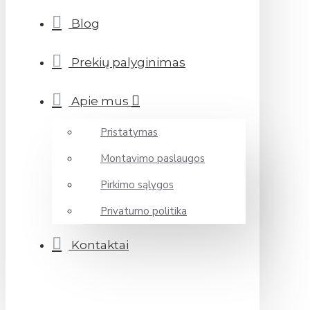
Blog
Prekių palyginimas
Apie mus
Pristatymas
Montavimo paslaugos
Pirkimo sąlygos
Privatumo politika
Kontaktai