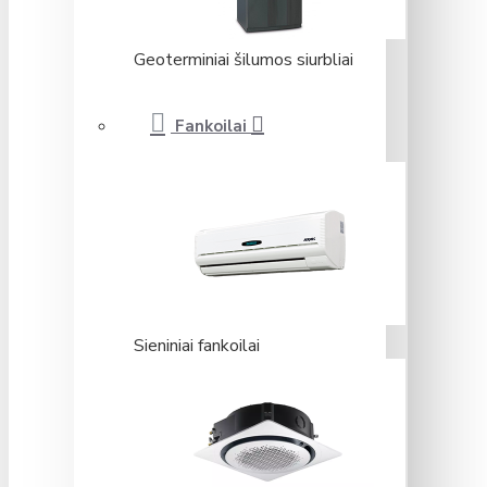
Geoterminiai šilumos siurbliai
Fankoilai
Sieniniai fankoilai