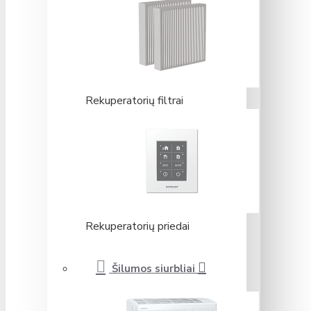
Rekuperatorių filtrai
Rekuperatorių priedai
Šilumos siurbliai