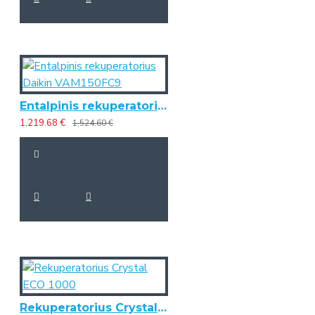
Entalpinis rekuperatorius Daikin VAM150FC9
1,219.68 €
1,524.60 €
Rekuperatorius Crystal ECO 1000