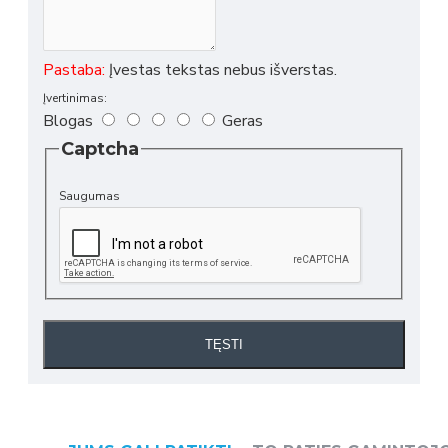
Pastaba:
Įvestas tekstas nebus išverstas.
Įvertinimas:
Blogas
Geras
Captcha
Saugumas
TĘSTI