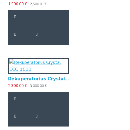
1,900.00 €
2,500.01 €
Rekuperatorius Crystal ECO 1500
2,300.00 €
3,000.00 €