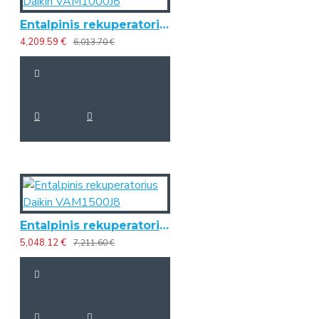
Entalpinis rekuperatorius Daikin VAM1000J8
4,209.59 €
6,013.70 €
Entalpinis rekuperatorius Daikin VAM1500J8
5,048.12 €
7,211.60 €