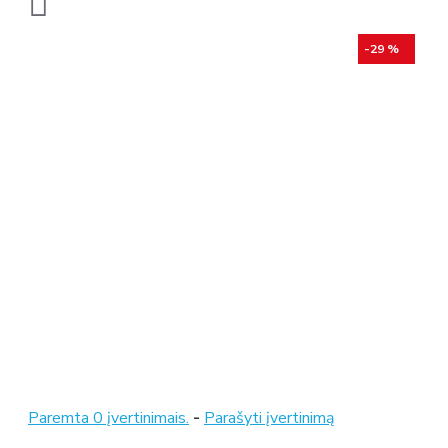
-29 %
Paremta 0 įvertinimais.
-
Parašyti įvertinimą