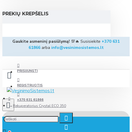
PREKIŲ KREPŠELIS
Gaukite asmeninį pasiūlymą!
💯🔥 Susisiekite
+370 631
61866
arba
info@vesinimosistemos.lt
PRISIJUNGTI
REGISTRUOTIS
+370 631 61866
Rekuperatorius Crystal ECO 350