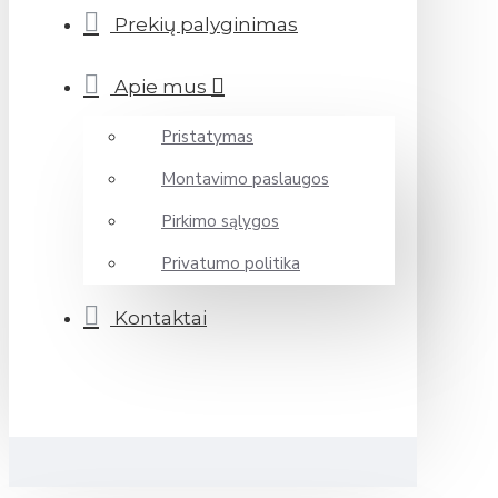
Prekių palyginimas
Apie mus
Pristatymas
Montavimo paslaugos
Pirkimo sąlygos
Privatumo politika
Kontaktai