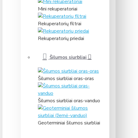
Mini rekuperatoriai
Rekuperatorių filtrai
Rekuperatorių priedai
Šilumos siurbliai
Šilumos siurbliai oras-oras
Šilumos siurbliai oras-vanduo
Geoterminiai šilumos siurbliai