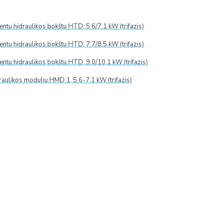
tu hidraulikos bokštu HTD, 5.6/7.1 kW (trifazis)
tu hidraulikos bokštu HTD, 7.7/8.5 kW (trifazis)
tu hidraulikos bokštu HTD, 9.0/10.1 kW (trifazis)
raulikos moduliu HMD 1, 5.6-7.1 kW (trifazis)