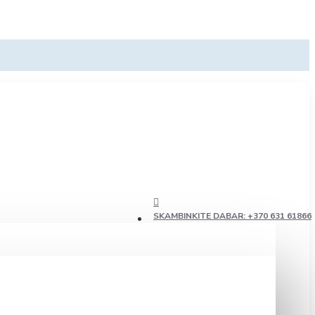
SKAMBINKITE DABAR: +370 631 61866