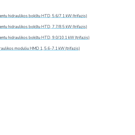
tu hidraulikos bokštu HTD, 5.6/7.1 kW (trifazis)
ĮVERTINIMAI
tu hidraulikos bokštu HTD, 7.7/8.5 kW (trifazis)
tu hidraulikos bokštu HTD, 9.0/10.1 kW (trifazis)
raulikos moduliu HMD 1, 5.6-7.1 kW (trifazis)