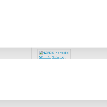
ninis valdiklis
PRISTATYMAS 2-5 D. D.*
Modelis:
17317100A36115
NØRDIS (Norvegija)
s