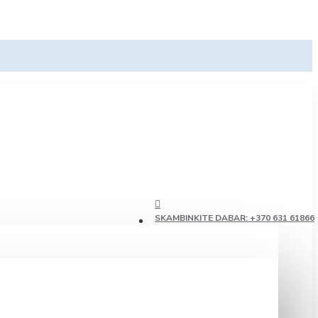
SKAMBINKITE DABAR: +370 631 61866