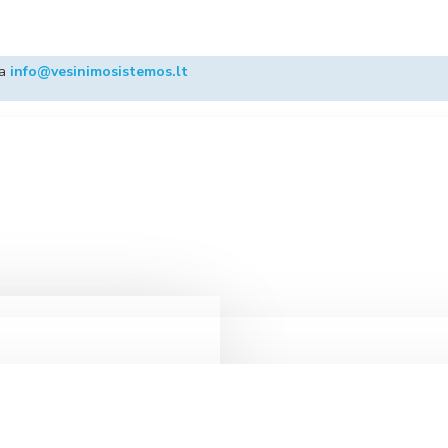
ba
info@vesinimosistemos.lt