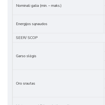
Nominali galia (min. – maks.)
Energijos sąnaudos
SEER/ SCOP
Garso slėgis
Oro srautas