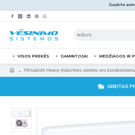
Gaukite asme
VISOS PREKĖS
GAMINTOJAI
MEDŽIAGOS IR P
Mitsubishi Heavy Industries sieninis oro kondicionie
GREITAS P