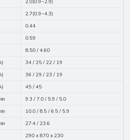
2.0(0.9~2.9)
2.7(0.9~4.3)
0.44
0.59
8.50 / 4.60
A)
34 / 25 / 22 / 19
A)
36 / 29 / 23 / 19
A)
45 / 45
min
9.3 / 7.0 / 5.9 / 5.0
min
10.0 / 8.5 / 6.5 / 5.9
min
27.4 / 23.6
290 x 870 x 230