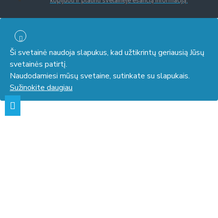
kopijuoti ir platinti svetainėje esančią informaciją.
Ši svetainė naudoja slapukus, kad užtikrintų geriausią Jūsų
svetainės patirtį.
Naudodamiesi mūsų svetaine, sutinkate su slapukais.
Sužinokite daugiau