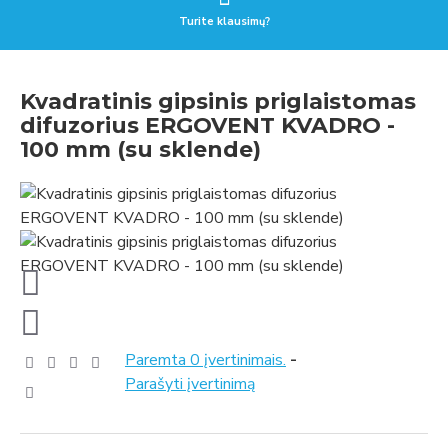
Turite klausimų?
Kvadratinis gipsinis priglaistomas
difuzorius ERGOVENT KVADRO -
100 mm (su sklende)
Paremta 0 įvertinimais.
-
Parašyti įvertinimą