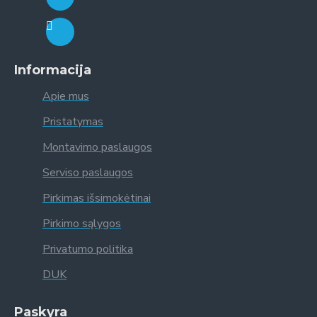
Informacija
Apie mus
Pristatymas
Montavimo paslaugos
Serviso paslaugos
Pirkimas išsimokėtinai
Pirkimo sąlygos
Privatumo politika
DUK
Paskyra