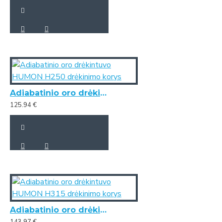
Adiabatinio oro drėkintuvo HUMON H250 drėkinimo korys
125.94 €
Adiabatinio oro drėkintuvo HUMON H315 drėkinimo korys