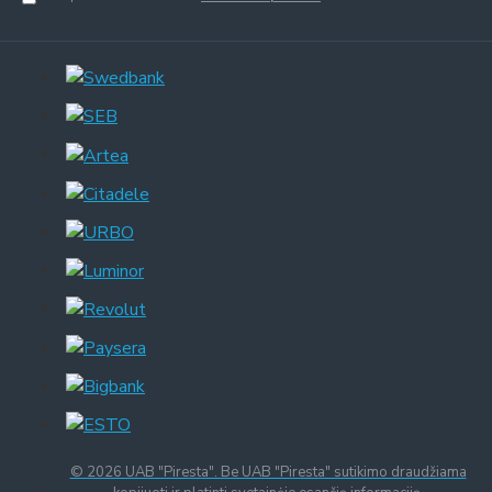
© 2026 UAB "Piresta". Be UAB "Piresta" sutikimo draudžiama