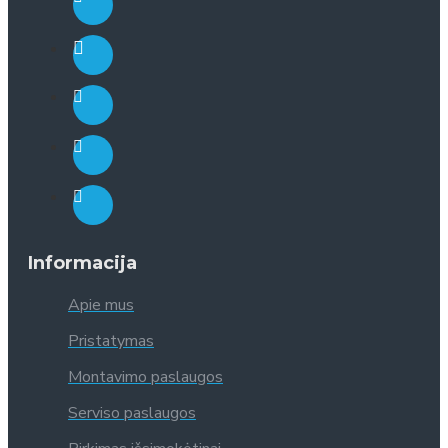
Informacija
Apie mus
Pristatymas
Montavimo paslaugos
Serviso paslaugos