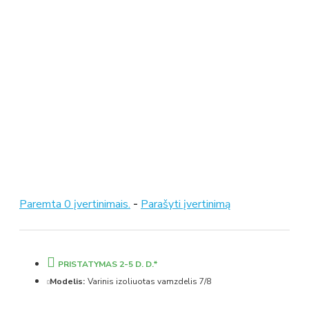
Paremta 0 įvertinimais.
-
Parašyti įvertinimą
PRISTATYMAS 2-5 D. D.*
Modelis:
Varinis izoliuotas vamzdelis 7/8