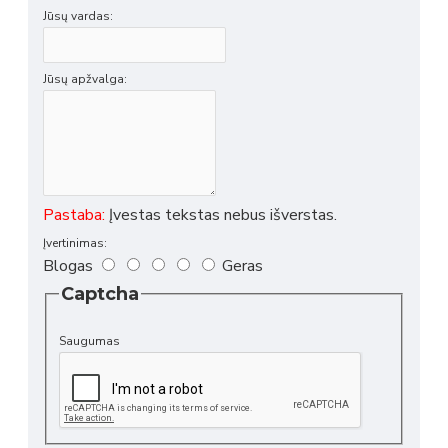
Jūsų vardas:
Jūsų apžvalga:
Pastaba:
Įvestas tekstas nebus išverstas.
Įvertinimas:
Blogas
Geras
Captcha
Saugumas