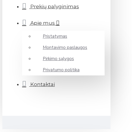
Prekių palyginimas
Apie mus
Pristatymas
Montavimo paslaugos
Pirkimo sąlygos
Privatumo politika
Kontaktai