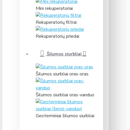
Mini rekuperatoriai
Rekuperatorių filtrai
Rekuperatorių priedai
Šilumos siurbliai
Šilumos siurbliai oras-oras
Šilumos siurbliai oras-vanduo
Geoterminiai šilumos siurbliai