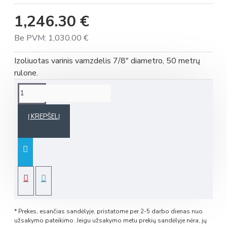
1,246.30 €
Be PVM: 1,030.00 €
Izoliuotas varinis vamzdelis 7/8" diametro, 50 metrų
rulone.
Į KREPŠELĮ
* Prekes, esančias sandėlyje, pristatome per 2-5 darbo dienas nuo
užsakymo pateikimo. Jeigu užsakymo metu prekių sandėlyje nėra, jų