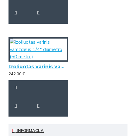
Izoliuotas varinis vamzdelis 1/4" diametro (50 metrų)
242.00 €
INFORMACIJA