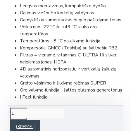
Lengvas montavimas, kompaktiško dydžio
Galimas viešbučio kortelių valdymas
Gamykliškai sumontuotas dugno pašildymo tenas
Veikia nuo -22 °C iki +43 °C lauko oro
temperatūros
Temperatūros +8 °C palaikymo funkcija
Kompresoriai GMCC (Toshiba) su šaltnešiu R32
Filtras 4 viename: vitaminas C, ULTRA Hi silver,
neigiamas jonas, HEPA
4D automatinis horizontalių ir vertikalių žaliuzių
valdymas
Greito vėsinimo ir šildymo režimas SUPER
Oro valymo funkcija - šaltos plazmos generatorius
I Feel funkcija
Į KREPŠELĮ