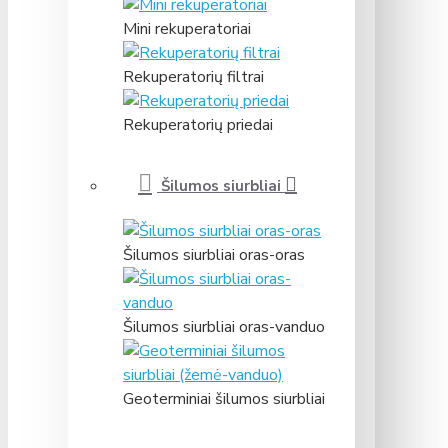
Mini rekuperatoriai
Rekuperatorių filtrai
Rekuperatorių priedai
Šilumos siurbliai
Šilumos siurbliai oras-oras
Šilumos siurbliai oras-vanduo
Geoterminiai šilumos siurbliai