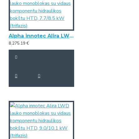
Alpha innotec Alira LWD lauko monoblokas su vidaus komponentu hidraulikos bokštu HTD, 7.7/8.5 kW (trifazis)
8,275.19 €