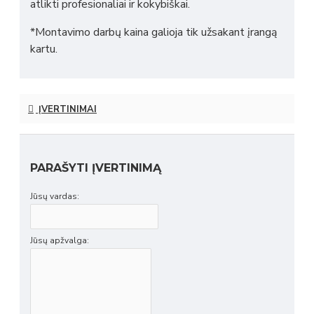
atlikti profesionaliai ir kokybiškai.
*Montavimo darbų kaina galioja tik užsakant įrangą
kartu.
ĮVERTINIMAI
PARAŠYTI ĮVERTINIMĄ
Jūsų vardas:
Jūsų apžvalga: