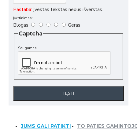
Pastaba:
Įvestas tekstas nebus išverstas.
Įvertinimas:
Blogas
Geras
Captcha
Saugumas
TĘSTI
JUMS GALI PATIKTI
TO PATIES GAMINTOJ