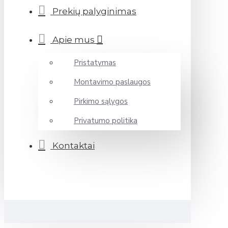
Prekių palyginimas
Apie mus
Pristatymas
Montavimo paslaugos
Pirkimo sąlygos
Privatumo politika
Kontaktai