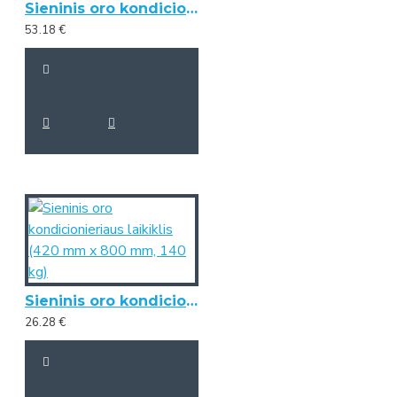
Sieninis oro kondicionieriaus laikiklis (650 mm x 800 mm, 140 kg)
53.18 €
Sieninis oro kondicionieriaus laikiklis (420 mm x 800 mm, 140 kg)
26.28 €