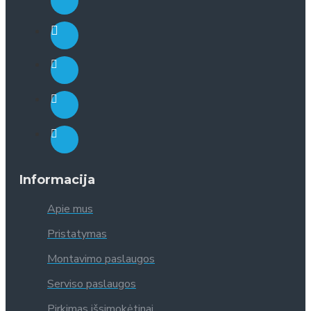
Informacija
Apie mus
Pristatymas
Montavimo paslaugos
Serviso paslaugos
Pirkimas išsimokėtinai