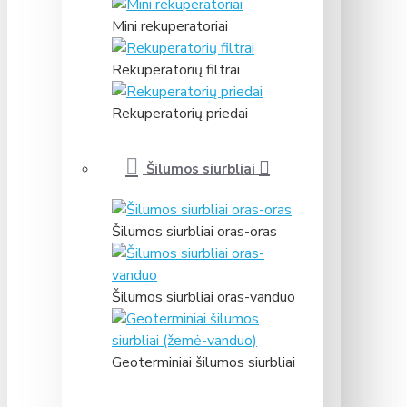
Mini rekuperatoriai
Rekuperatorių filtrai
Rekuperatorių priedai
Šilumos siurbliai
Šilumos siurbliai oras-oras
Šilumos siurbliai oras-vanduo
Geoterminiai šilumos siurbliai