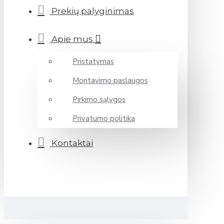
Prekių palyginimas
Apie mus
Pristatymas
Montavimo paslaugos
Pirkimo sąlygos
Privatumo politika
Kontaktai