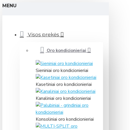
MENU
Visos prekės
Oro kondicionieriai
Sieniniai oro kondicionieriai
Kasetiniai oro kondicionieriai
Kanaliniai oro kondicionieriai
Konsoliniai oro kondicionieriai