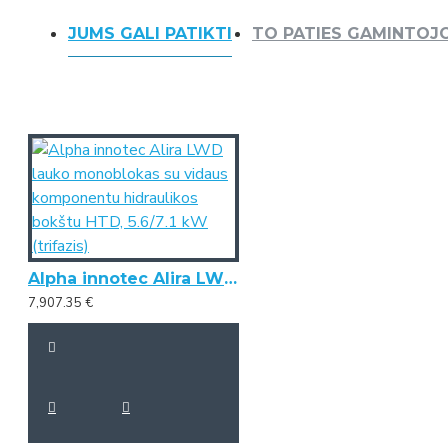
JUMS GALI PATIKTI
TO PATIES GAMINTOJ
Alpha innotec Alira LWD lauko monoblokas su vidaus komponentu hidraulikos bokštu HTD, 5.6/7.1 kW (trifazis)
7,907.35 €