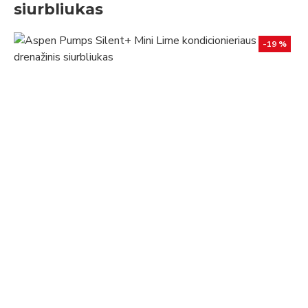
siurbliukas
-19 %