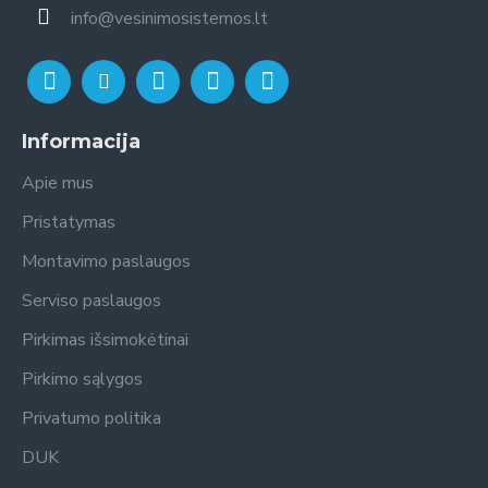
info@vesinimosistemos.lt
Informacija
Apie mus
Pristatymas
Montavimo paslaugos
Serviso paslaugos
Pirkimas išsimokėtinai
Pirkimo sąlygos
Privatumo politika
DUK