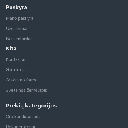
Paskyra
Mano paskyra
Užsakymai
Naujienlaiškiai
Kita
Kontaktai
Gamintojai
Grąžinimo forma
Svetainės žemėlapis
Prekių kategorijos
Oro kondicionieriai
Rekuperatoriai