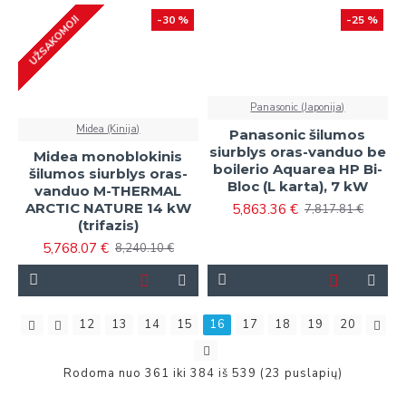
UŽSAKOMOJI
-30 %
-25 %
Panasonic (Japonija)
Midea (Kinija)
Panasonic šilumos
siurblys oras-vanduo be
Midea monoblokinis
boilerio Aquarea HP Bi-
šilumos siurblys oras-
Bloc (L karta), 7 kW
vanduo M-THERMAL
ARCTIC NATURE 14 kW
5,863.36 €
7,817.81 €
(trifazis)
5,768.07 €
8,240.10 €
12
13
14
15
16
17
18
19
20
Rodoma nuo 361 iki 384 iš 539 (23 puslapių)