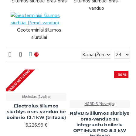
Šilumos siurbliai oras-oras
Šilumos siurbliai oras-
vanduo
Geoterminiai šilumos
siurbliai
0
LAIKINAI NETURIME
-30 %
Electrolux (Švedija)
NØRDIS (Norvegija)
Electrolux šilumos
siurblys oras-vanduo be
NØRDIS šilumos siurblys
boilerio 12.1 kW (trifazis)
oras-vanduo su
integruotu boileriu
5,226.99 €
OPTIMUS PRO 8.3 kW