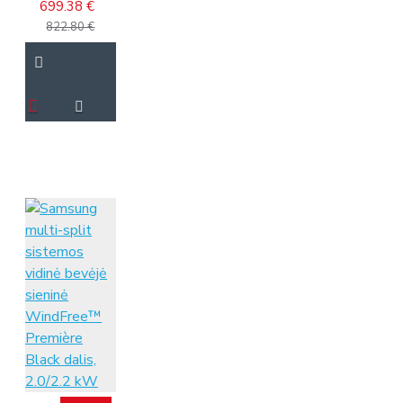
699.38 €
822.80 €