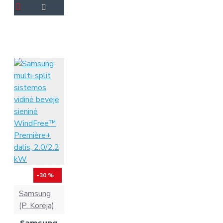
-30 %
Samsung
(P. Korėja)
Samsung