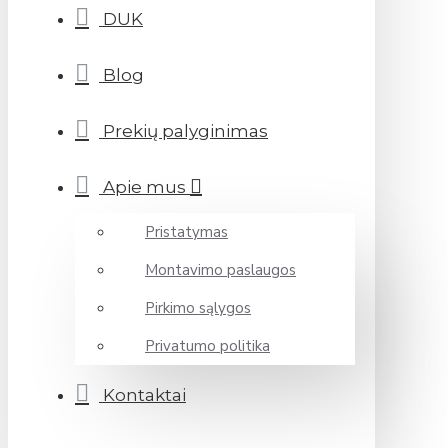
DUK
Blog
Prekių palyginimas
Apie mus
Pristatymas
Montavimo paslaugos
Pirkimo sąlygos
Privatumo politika
Kontaktai