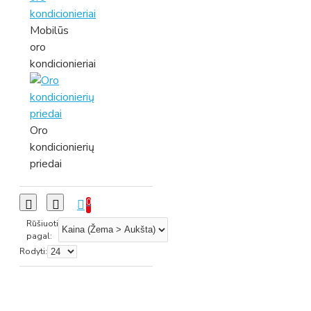
Mobilūs
oro
kondicionieriai
Oro
kondicionierių
priedai
0
Rūšiuoti
pagal:
Rodyti: