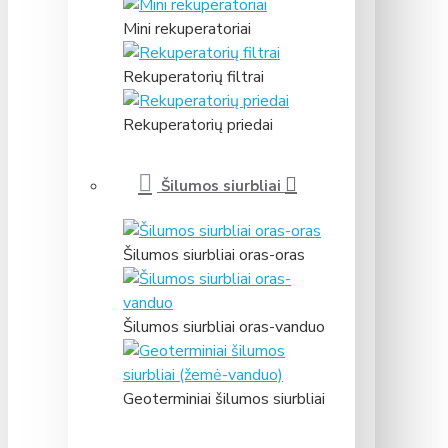
Mini rekuperatoriai
Rekuperatorių filtrai
Rekuperatorių priedai
Šilumos siurbliai
Šilumos siurbliai oras-oras
Šilumos siurbliai oras-vanduo
Geoterminiai šilumos siurbliai